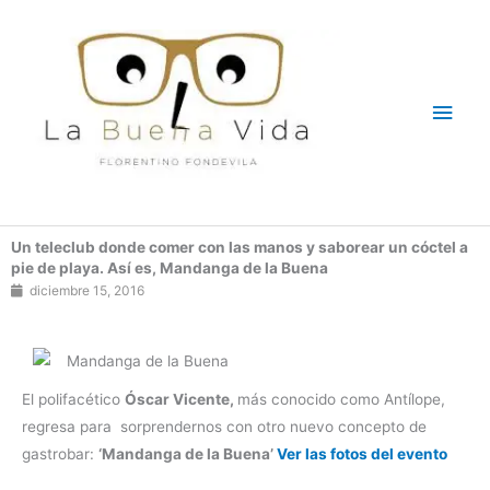
Ir
Men
al
contenido
princ
Un teleclub donde comer con las manos y saborear un cóctel a
pie de playa. Así es, Mandanga de la Buena
diciembre 15, 2016
El polifacético
Óscar Vicente,
más conocido como Antílope,
regresa para sorprendernos con otro nuevo concepto de
gastrobar:
‘Mandanga de la Buena’
Ver las fotos del evento