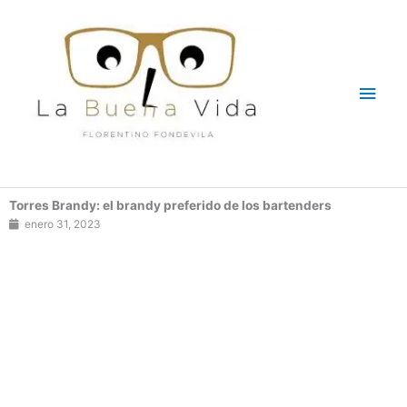
Ir
Men
al
contenido
princ
Torres Brandy: el brandy preferido de los bartenders
enero 31, 2023