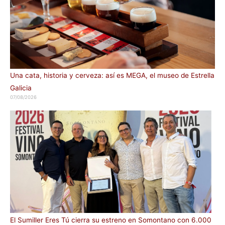
Una cata, historia y cerveza: así es MEGA, el museo de Estrella
Galicia
07/08/2026
El Sumiller Eres Tú cierra su estreno en Somontano con 6.000