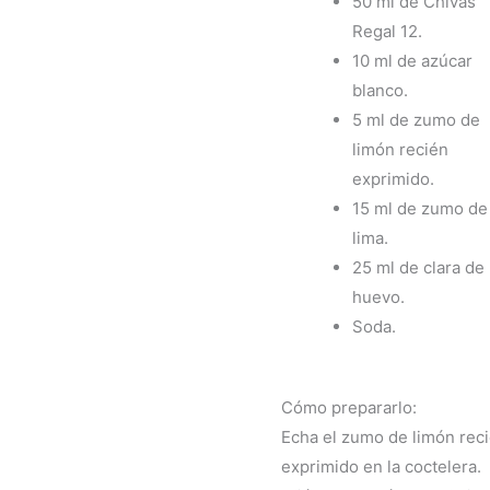
50 ml de Chivas
Regal 12.
10 ml de azúcar
blanco.
5 ml de zumo de
limón recién
exprimido.
15 ml de zumo de
lima.
25 ml de clara de
huevo.
Soda.
Cómo prepararlo:
Echa el zumo de limón rec
exprimido en la coctelera.