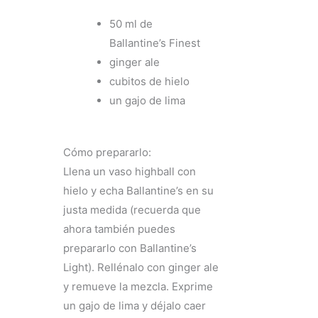
50 ml de
Ballantine’s Finest
ginger ale
cubitos de hielo
un gajo de lima
Cómo prepararlo:
Llena un vaso highball con
hielo y echa Ballantine’s en su
justa medida (recuerda que
ahora también puedes
prepararlo con Ballantine’s
Light). Rellénalo con ginger ale
y remueve la mezcla. Exprime
un gajo de lima y déjalo caer