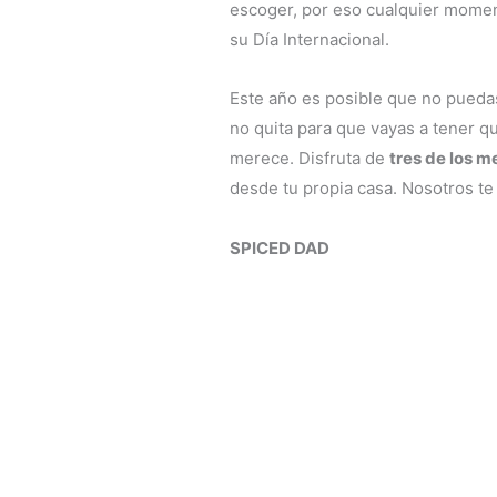
escoger, por eso cualquier momen
su Día Internacional.
Este año es posible que no puedas
no quita para que vayas a tener q
merece. Disfruta de
tres de los 
desde tu propia casa. Nosotros te
SPICED DAD