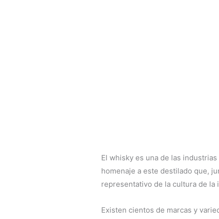
El whisky es una de las industrias
homenaje a este destilado que, ju
representativo de la cultura de la i
Existen cientos de marcas y vari