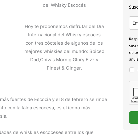
del Whisky Escocés
Susc
Hoy te proponemos disfrutar del Día
Internacional del Whisky escocés
Respo
con tres cócteles de algunos de los
suscr
mejores whiskies del mundo: Spiced
de po
Dad,Chivas Mornig Glory Fizz y
anul
Finest & Ginger.
 más fuertes de Escocia y el 8 de febrero se rinde
nto con la falda escocesa, es el icono más
sla.
edades de whiskies escoceses entre los que