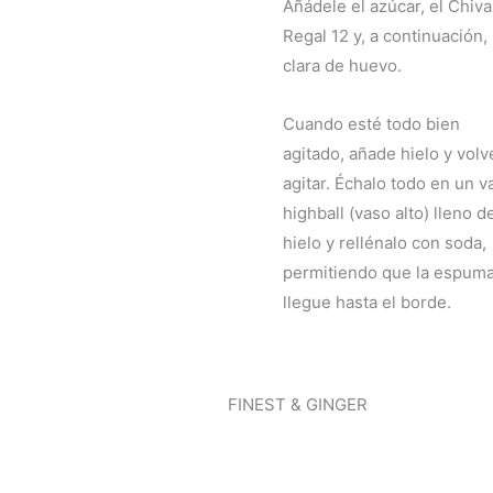
Añádele el azúcar, el Chiva
Regal 12 y, a continuación, 
clara de huevo.
Cuando esté todo bien
agitado, añade hielo y volv
agitar. Échalo todo en un v
highball (vaso alto) lleno d
hielo y rellénalo con soda,
permitiendo que la espum
llegue hasta el borde.
FINEST & GINGER