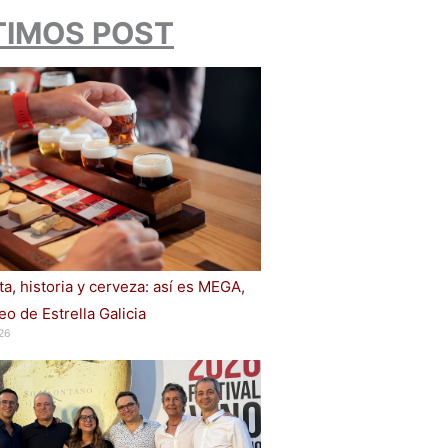
TIMOS POST
a, historia y cerveza: así es MEGA,
o de Estrella Galicia
26