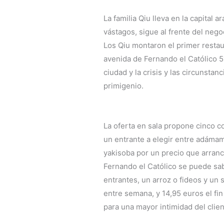
La familia Qiu lleva en la capital
vástagos, sigue al frente del nego
Los Qiu montaron el primer restau
avenida de Fernando el Católico 5
ciudad y la crisis y las circunstan
primigenio.
La oferta en sala propone cinco c
un entrante a elegir entre adámam
yakisoba por un precio que arranc
Fernando el Católico se puede s
entrantes, un arroz o fideos y un 
entre semana, y 14,95 euros el fi
para una mayor intimidad del clie