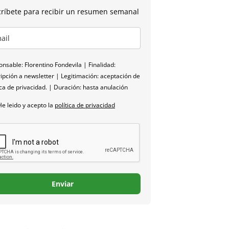
ríbete para recibir un resumen semanal
nsable: Florentino Fondevila | Finalidad:
ipción a newsletter | Legitimación: aceptación de
ica de privacidad. | Duración: hasta anulación
He leido y acepto la
política de privacidad
Enviar