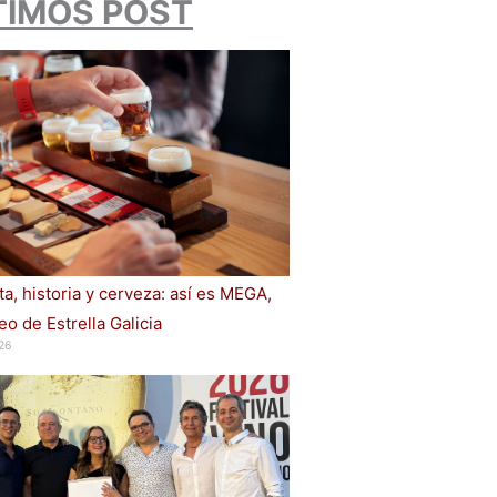
TIMOS POST
a, historia y cerveza: así es MEGA,
o de Estrella Galicia
26