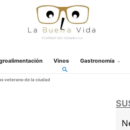
groalimentación
Vinos
Gastronomía
s veterano de la ciudad
SU
N