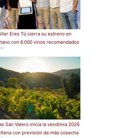
iller Eres Tú cierra su estreno en
ano con 6.000 vinos recomendados
26
s San Valero inicia la vendimia 2026
iñena con previsión de más cosecha