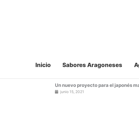
Ir
al
contenido
Inicio
Sabores Aragoneses
A
Un nuevo proyecto para el japonés ma
junio 15, 2021