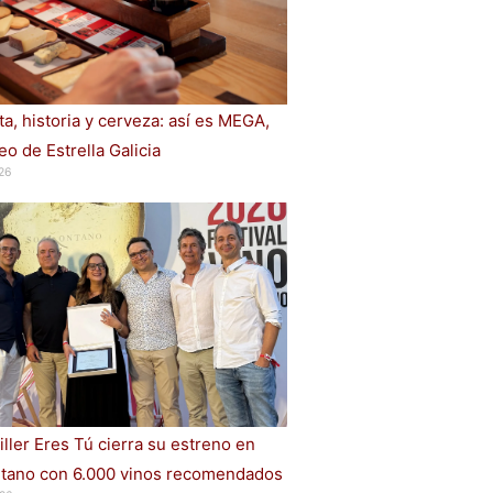
a, historia y cerveza: así es MEGA,
o de Estrella Galicia
26
iller Eres Tú cierra su estreno en
ano con 6.000 vinos recomendados