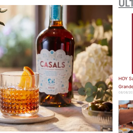
ÚL
HOY Sa
Grande
08/08/20