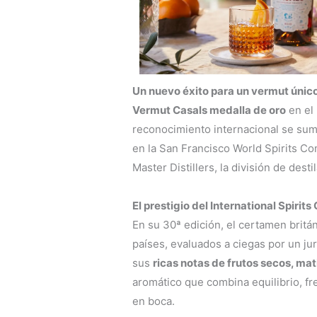
Un nuevo éxito para un vermut únic
Vermut Casals medalla de oro
en el 
reconocimiento internacional se su
en la San Francisco World Spirits Co
Master Distillers, la división de dest
El prestigio del International Spirit
En su 30ª edición, el certamen britá
países, evaluados a ciegas por un ju
sus
ricas notas de frutos secos, ma
aromático que combina equilibrio, 
en boca.