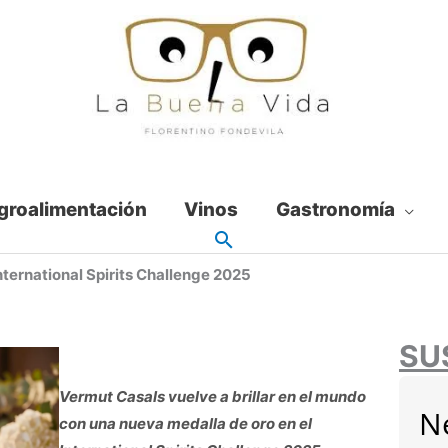
groalimentación
Vinos
Gastronomía
nternational Spirits Challenge 2025
SU
Vermut Casals vuelve a brillar en el mundo
N
con una nueva medalla de oro en el