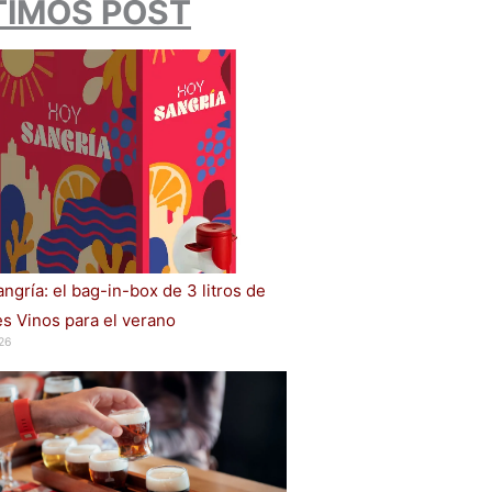
TIMOS POST
ngría: el bag-in-box de 3 litros de
s Vinos para el verano
26