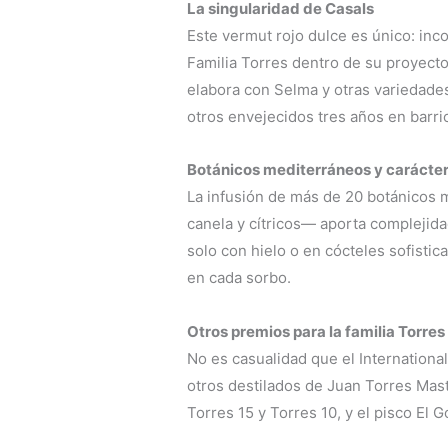
La singularidad de Casals
Este vermut rojo dulce es único: inc
Familia Torres dentro de su proyecto
elabora con Selma y otras variedade
otros envejecidos tres años en barri
Botánicos mediterráneos y carácte
La infusión de más de 20 botánicos 
canela y cítricos— aporta complejida
solo con hielo o en cócteles sofisti
en cada sorbo.
Otros premios para la familia Torres
No es casualidad que el Internationa
otros destilados de Juan Torres Maste
Torres 15 y Torres 10, y el pisco El 