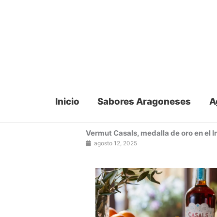
Ir
al
contenido
Inicio
Sabores Aragoneses
A
Vermut Casals, medalla de oro en el I
agosto 12, 2025