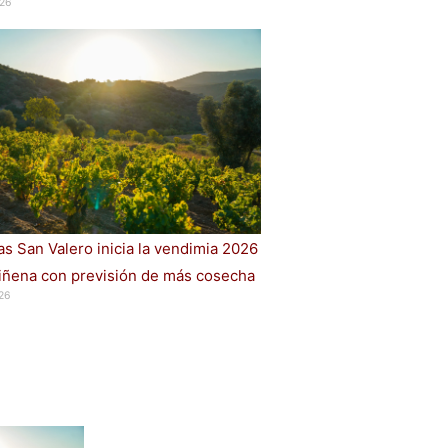
26
s San Valero inicia la vendimia 2026
iñena con previsión de más cosecha
26