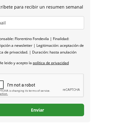
ríbete para recibir un resumen semanal
nsable: Florentino Fondevila | Finalidad:
ipción a newsletter | Legitimación: aceptación de
ica de privacidad. | Duración: hasta anulación
He leido y acepto la
política de privacidad
Enviar