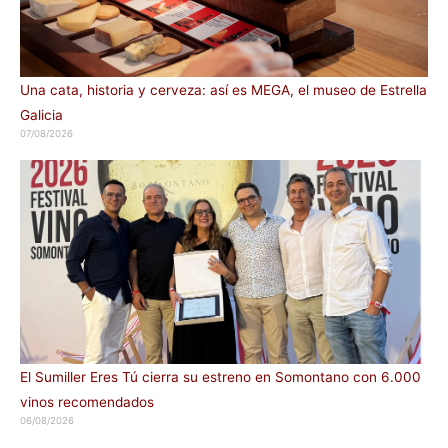
Una cata, historia y cerveza: así es MEGA, el museo de Estrella
Galicia
07/08/2026
El Sumiller Eres Tú cierra su estreno en Somontano con 6.000
vinos recomendados
06/08/2026