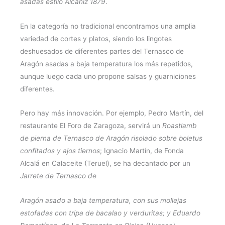
asadas estilo Alcañiz 1879
.
En la categoría no tradicional encontramos una amplia
variedad de cortes y platos, siendo los lingotes
deshuesados de diferentes partes del Ternasco de
Aragón asadas a baja temperatura los más repetidos,
aunque luego cada uno propone salsas y guarniciones
diferentes.
Pero hay más innovación. Por ejemplo, Pedro Martín, del
restaurante El Foro de Zaragoza, servirá un
Roastlamb
de pierna de Ternasco de Aragón risolado sobre boletus
confitados y ajos tiernos
; Ignacio Martín, de Fonda
Alcalá en Calaceite (Teruel), se ha decantado por un
Jarrete de Ternasco de
Aragón asado a baja temperatura, con sus mollejas
estofadas con tripa de bacalao y verduritas; y Eduardo