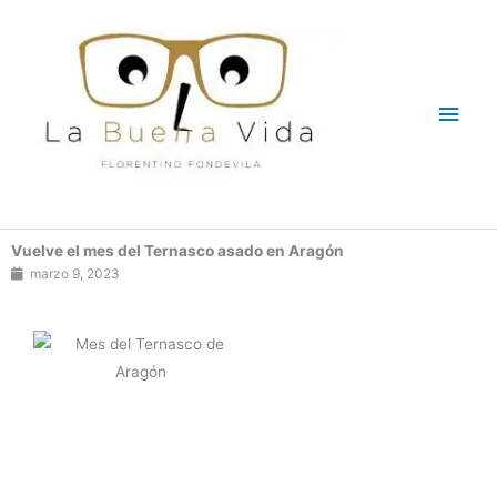
Ir
Men
al
contenido
princ
Vuelve el mes del Ternasco asado en Aragón
marzo 9, 2023