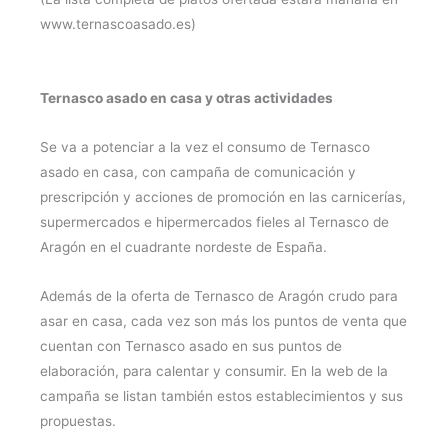
www.ternascoasado.es)
Ternasco asado en casa y otras actividades
Se va a potenciar a la vez el consumo de Ternasco
asado en casa, con campaña de comunicación y
prescripción y acciones de promoción en las carnicerías,
supermercados e hipermercados fieles al Ternasco de
Aragón en el cuadrante nordeste de España.
Además de la oferta de Ternasco de Aragón crudo para
asar en casa, cada vez son más los puntos de venta que
cuentan con Ternasco asado en sus puntos de
elaboración, para calentar y consumir. En la web de la
campaña se listan también estos establecimientos y sus
propuestas.