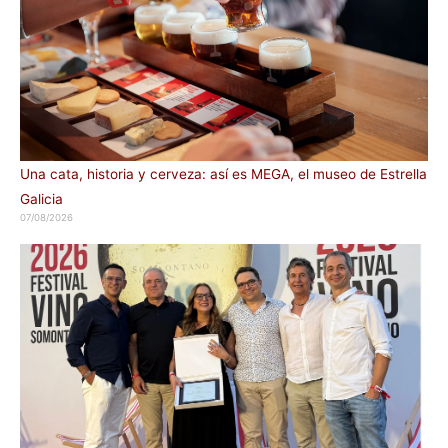
Una cata, historia y cerveza: así es MEGA, el museo de Estrella
Galicia
07/08/2026