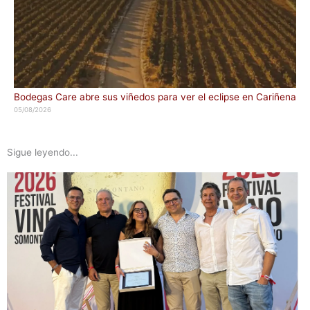
Bodegas Care abre sus viñedos para ver el eclipse en Cariñena
05/08/2026
Sigue leyendo...