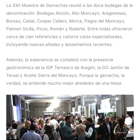
La XXII Muestra de Garnachas reunió a las doce bodegas de la
denominación: Bodegas Ainzón, Alto Moncayo, Aragonesas,
Borsao, Cabal, Cooper Cellars, Morca, Pagos del Moncayo,
Palmeri Sicilia, Picos, Román y Ruberte. Entre todas ofrecieron
cerca de cien referencias y catorce catas especializadas,
incluyendo nuevas añadas y lanzamientos recientes.
Además, la experiencia se completó con la presencia
gastronómica de la IGP Ternasco de Aragón, la DO Jamón de
Teruel y Aceite Sierra del Moncayo. Porque la garnacha, la
verdad, se entiende mucho mejor alrededor de una mesa.