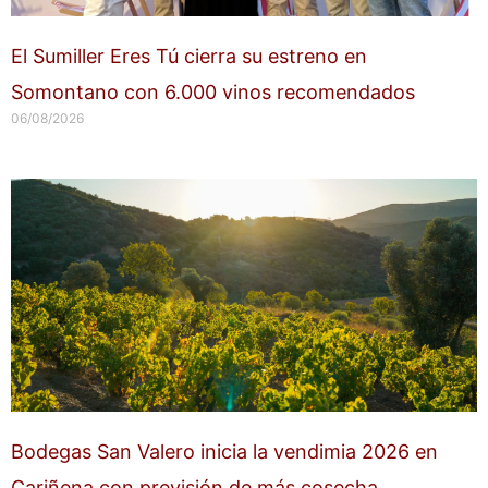
El Sumiller Eres Tú cierra su estreno en
Somontano con 6.000 vinos recomendados
06/08/2026
Bodegas San Valero inicia la vendimia 2026 en
Cariñena con previsión de más cosecha