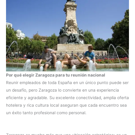
Por qué elegir Zaragoza para tu reunión nacional
Reunir empleados de toda España en un único punto puede ser
un desafío, pero Zaragoza lo convierte en una experiencia
eficiente y agradable. Su excelente conectividad, amplia oferta
hotelera y rica cultura local aseguran que cada encuentro sea
un éxito tanto profesional como personal.
Zaragoza es mucho más que una ubicación estratégica: es un