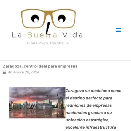
Ir
Men
al
contenido
princ
Zaragoza, centro ideal para empresas
diciembre 26, 2024
Zaragoza se posiciona como
el destino perfecto para
reuniones de empresas
nacionales gracias a su
ubicación estratégica,
excelente infraestructura