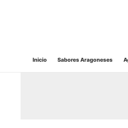
Ir
al
contenido
Inicio
Sabores Aragoneses
A