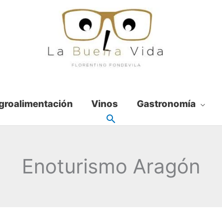
groalimentación
Vinos
Gastronomía
Enoturismo Aragón