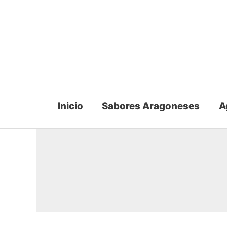
Ir
al
contenido
Inicio
Sabores Aragoneses
A