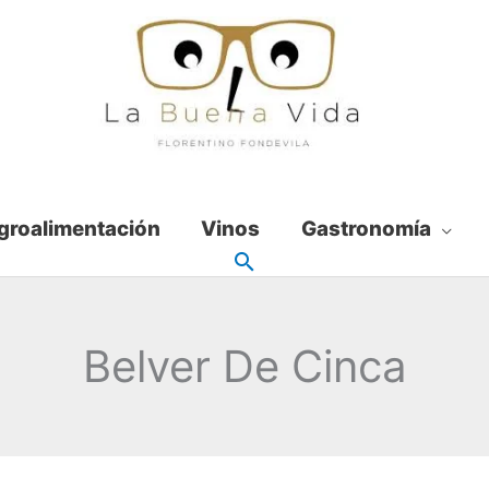
groalimentación
Vinos
Gastronomía
Belver De Cinca