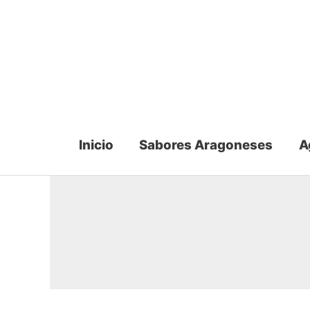
Ir
al
contenido
Inicio
Sabores Aragoneses
A