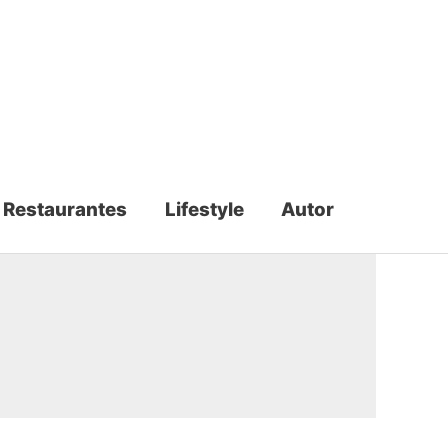
Restaurantes
Lifestyle
Autor