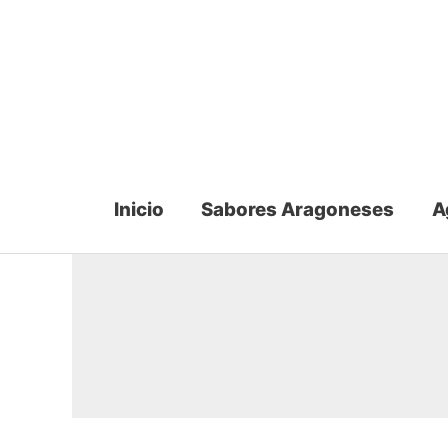
Ir
al
contenido
Inicio
Sabores Aragoneses
A