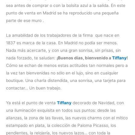
sea antes de comprar o con la bolsita azul a la salida. En este
punto de venta en Madrid se ha reproducido una pequeña
parte de ese muro .
La amabilidad de los trabajadores de la firma que nace en
1837 es marca de la casa. En Madrid no podía ser menos.
Nada más acercarte, y con una gran sonrisa, sin prisas, sin
nada forzado, te saludan:
¡Buenos días, bienvenido a
Tiffany
!
Cómo se echan de menos estas actitudes tan normales pero a
la vez tan bienvenidas no sólo en el lujo, sino en cualquier
boutique. Una charla distendida, una sonrisa, una tarjeta para
contactar… Un buen trabajo.
Ya está el punto de venta
Tiffany
decorado de Navidad, con
una iluminación exquisita en todos sus puntos: desde las
alianzas, la zona de las llaves, las nuevos charms con el mítico
estampado en plata, la colección de Paloma Picasso, los
pendientes, la relojería, los nuevos lazos… con toda la