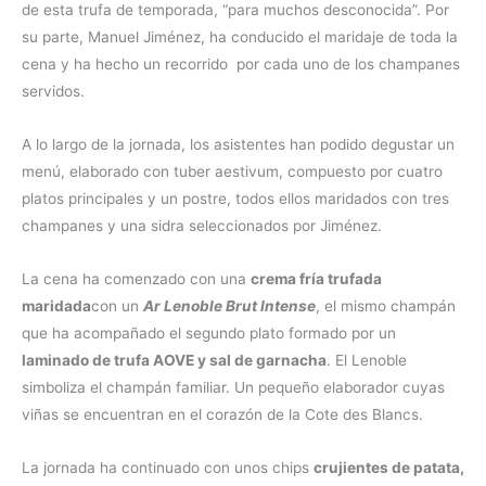
de esta trufa de temporada, “para muchos desconocida”. Por
su parte, Manuel Jiménez, ha conducido el maridaje de toda la
cena y ha hecho un recorrido por cada uno de los champanes
servidos.
A lo largo de la jornada, los asistentes han podido degustar un
menú, elaborado con tuber aestivum, compuesto por cuatro
platos principales y un postre, todos ellos maridados con tres
champanes y una sidra seleccionados por Jiménez.
La cena ha comenzado con una
crema fría trufada
maridada
con un
Ar Lenoble Brut Intense
, el mismo champán
que ha acompañado el segundo plato formado por un
laminado de trufa AOVE y sal de garnacha
. El Lenoble
simboliza el champán familiar. Un pequeño elaborador cuyas
viñas se encuentran en el corazón de la Cote des Blancs.
La jornada ha continuado con unos chips
crujientes de patata,