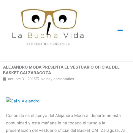
Ir
Men
al
contenido
princ
ALEJANDRO MODA PRESENTA EL VESTUARIO OFICIAL DEL
BASKET CAI ZARAGOZA
octubre 31, 2015
No hay comentarios
Conocido es el apoyo del Alejandro Moda al deporte en esta
comunidad y esta mañana le ha tocado el turno a la
presentación del vestuario oficial del Basket CAI Zaragoza. Al