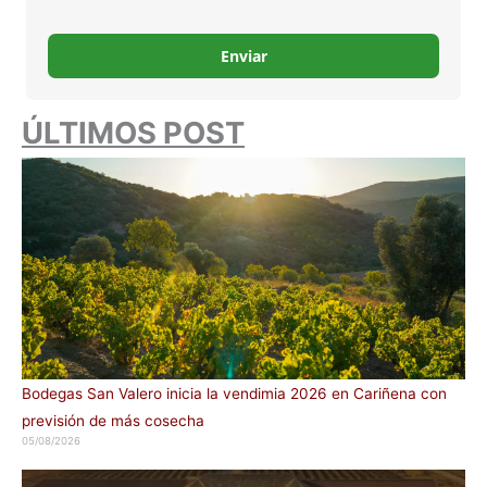
Enviar
ÚLTIMOS POST
Bodegas San Valero inicia la vendimia 2026 en Cariñena con
previsión de más cosecha
05/08/2026