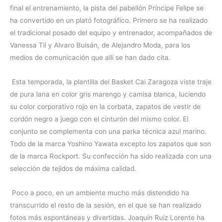
final el entrenamiento, la pista del pabellón Príncipe Felipe se
ha convertido en un plató fotográfico. Primero se ha realizado
el tradicional posado del equipo y entrenador, acompañados de
Vanessa Til y Alvaro Buisán, de Alejandro Moda, para los
medios de comunicación que allí se han dado cita.
Esta temporada, la plantilla del Basket Cai Zaragoza viste traje
de pura lana en color gris marengo y camisa blanca, luciendo
su color corporativo rojo en la corbata, zapatos de vestir de
cordón negro a juego con el cinturón del mismo color. El
conjunto se complementa con una parka técnica azul marino.
Todo de la marca Yoshino Yawata excepto los zapatos que son
de la marca Rockport. Su confección ha sido realizada con una
selección de tejidos de máxima calidad.
Poco a poco, en un ambiente mucho más distendido ha
transcurrido el resto de la sesión, en el que se han realizado
fotos más espontáneas y divertidas. Joaquín Ruiz Lorente ha