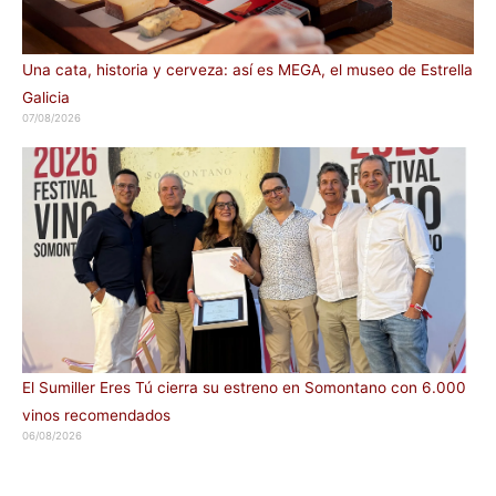
Una cata, historia y cerveza: así es MEGA, el museo de Estrella
Galicia
07/08/2026
El Sumiller Eres Tú cierra su estreno en Somontano con 6.000
vinos recomendados
06/08/2026