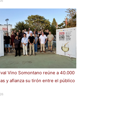
26
tival Vino Somontano reúne a 40.000
s y afianza su tirón entre el público
26