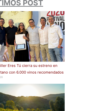
TIMOS POST
iller Eres Tú cierra su estreno en
ano con 6.000 vinos recomendados
26