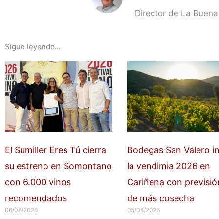
Director de La Buena
Sigue leyendo...
El Sumiller Eres Tú cierra
Bodegas San Valero in
su estreno en Somontano
la vendimia 2026 en
con 6.000 vinos
Cariñena con previsió
recomendados
de más cosecha
06/08/2026
05/08/2026