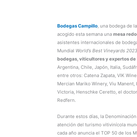
Bodegas Campillo
, una bodega de la
acogido esta semana una
mesa redon
asistentes internacionales de bodeg
Mundial
World’s Best Vineyards 202
bodegas, viticultores y expertos de
Argentina, Chile, Japón, Italia, Sudáf
entre otros: Catena Zapata, VIK Wine
Mercian Mariko Winery, Viu Manent, 
Victoria, Henschke Ceretto, el docto
Redfern.
Durante estos días, la Denominación 
atención del turismo vitivinícola mu
cada año anuncia el TOP 50 de los 