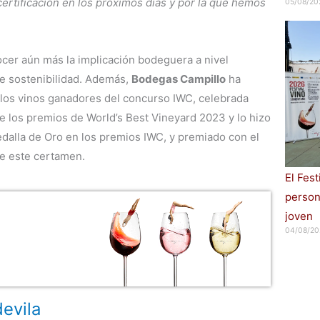
ertificación en los próximos días y por la que hemos
05/08/20
ocer aún más la implicación bodeguera a nivel
de sostenibilidad. Además,
Bodegas Campillo
ha
 los vinos ganadores del concurso IWC, celebrada
de los premios de World’s Best Vineyard 2023 y lo hizo
edalla de Oro en los premios IWC, y premiado con el
de este certamen.
El Fes
persona
joven
04/08/20
evila