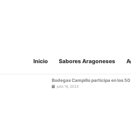
Ir
al
contenido
Inicio
Sabores Aragoneses
A
Bodegas Campillo participa en los 50
julio 16, 2023