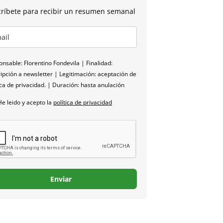
ríbete para recibir un resumen semanal
nsable: Florentino Fondevila | Finalidad:
ipción a newsletter | Legitimación: aceptación de
ica de privacidad. | Duración: hasta anulación
He leido y acepto la
política de privacidad
Enviar