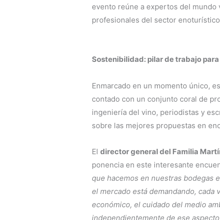
evento reúne a expertos del mundo vi
profesionales del sector enoturístic
Sostenibilidad: pilar de trabajo par
Enmarcado en un momento único, es
contado con un conjunto coral de pro
ingeniería del vino, periodistas y es
sobre las mejores propuestas en en
El
director general del Familia Mart
ponencia en este interesante encuen
que hacemos en nuestras bodegas est
el mercado está demandando, cada vez
económico, el cuidado del medio ambi
independientemente de ese aspecto,