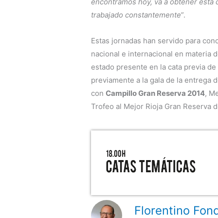
encontramos hoy, va a obtener esta c
trabajado constantemente
”.
Estas jornadas han servido para con
nacional e internacional en materia 
estado presente en la cata previa de
previamente a la gala de la entrega 
con
Campillo Gran Reserva 2014
, M
Trofeo al Mejor Rioja Gran Reserva 
Florentino Fond