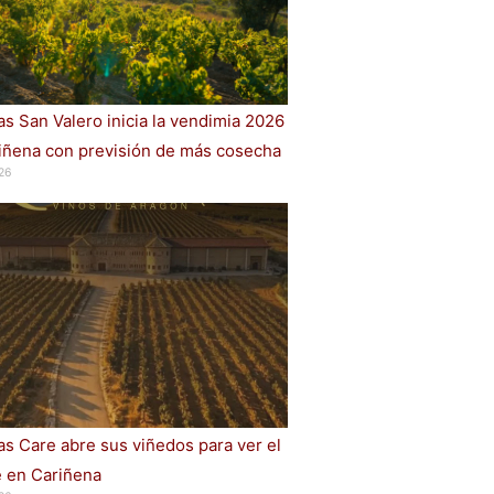
s San Valero inicia la vendimia 2026
iñena con previsión de más cosecha
26
s Care abre sus viñedos para ver el
e en Cariñena