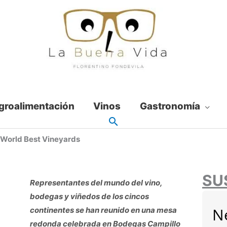
groalimentación
Vinos
Gastronomía
 World Best Vineyards
SU
Representantes del mundo del vino,
bodegas y viñedos de los cincos
N
continentes se han reunido en una mesa
redonda celebrada en Bodegas Campillo