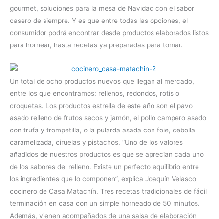
gourmet, soluciones para la mesa de Navidad con el sabor
casero de siempre. Y es que entre todas las opciones, el
consumidor podrá encontrar desde productos elaborados listos
para hornear, hasta recetas ya preparadas para tomar.
Un total de ocho productos nuevos que llegan al mercado,
entre los que encontramos: rellenos, redondos, rotis o
croquetas. Los productos estrella de este año son el pavo
asado relleno de frutos secos y jamón, el pollo campero asado
con trufa y trompetilla, o la pularda asada con foie, cebolla
caramelizada, ciruelas y pistachos. “Uno de los valores
añadidos de nuestros productos es que se aprecian cada uno
de los sabores del relleno. Existe un perfecto equilibrio entre
los ingredientes que lo componen”, explica Joaquín Velasco,
cocinero de Casa Matachín. Tres recetas tradicionales de fácil
terminación en casa con un simple horneado de 50 minutos.
Además, vienen acompañados de una salsa de elaboración