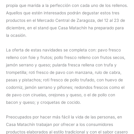
propia que marida a la perfección con cada uno de los rellenos.
Aquellos que estén interesados podrán degustar estos tres
productos en el Mercado Central de Zaragoza, del 12 al 23 de
diciembre, en el stand que Casa Matachín ha preparado para
la ocasión.
La oferta de estas navidades se completa con: pavo fresco
relleno con foie y frutos; pollo fresco relleno con frutos secos,
jamón serrano y queso; pularda fresca rellena con trufa y
trompetilla; roti fresco de pavo con manzana, rulo de cabra,
pasas y pistachos; roti fresco de pollo trufado, con huevo de
codorniz, jamón serrano y piñones; redondos frescos como el
de pavo con ciruelas, orejones y queso, o el de pollo con
bacon y queso; y croquetas de cocido.
Preocupados por hacer más fácil la vida de las personas, en
Casa Matachín trabajan por ofrecer a los consumidores
productos elaborados al estilo tradicional y con el sabor casero