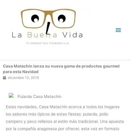
Ir
Men
al
contenido
princ
Casa Matachín lanza su nueva gama de productos gourmet
para esta Navidad
diciembre 13, 2016
Estas navidades, Casa Matachín acerca a todos los hogares
los sabores más típicos de estas fiestas: pularda, pollo
campero y pavo rellenos al estilo más tradicional. Una apuesta
por la compañía aragonesa por ofrecer, esta vez en formato