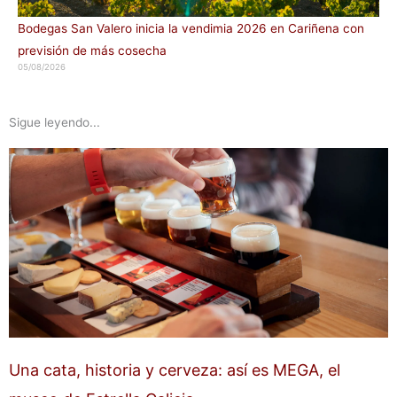
Bodegas San Valero inicia la vendimia 2026 en Cariñena con
previsión de más cosecha
05/08/2026
Sigue leyendo...
Una cata, historia y cerveza: así es MEGA, el