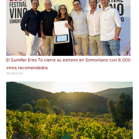
El Sumiller Eres Tú cierra su estreno en Somontano con 6.000
vinos recomendados
06/08/2026