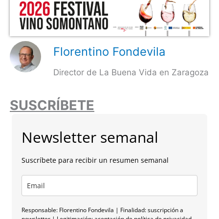
Florentino Fondevila
Director de La Buena Vida en Zaragoza
SUSCRÍBETE
Newsletter semanal
Suscríbete para recibir un resumen semanal
Responsable: Florentino Fondevila | Finalidad: suscripción a
newsletter | Legitimación: aceptación de política de privacidad.