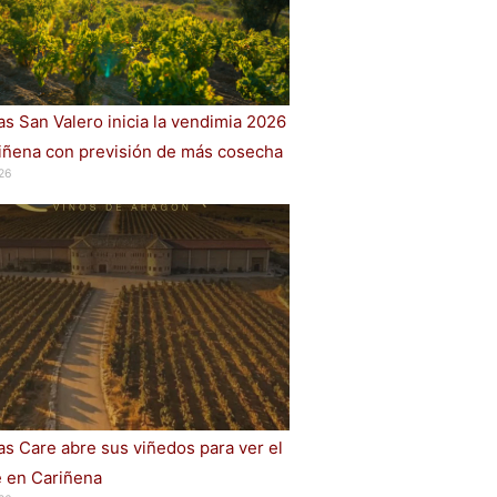
s San Valero inicia la vendimia 2026
iñena con previsión de más cosecha
26
s Care abre sus viñedos para ver el
e en Cariñena