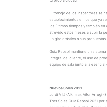
tu propia ciudad.
El trabajo de los inspectores se 
establecimientos en los que ya se
los últimos tiempos y también en 
atrevido estos meses a subir la p
un giro drástico a sus propuestas.
Guía Repsol mantiene un sistema d
integral del cliente, el uso de pr
equipo de sala junto a la esencial
Nuevos Soles 2021
Jordi Vilà (Alkimia), Aitor Arregi
Tres Soles Guía Repsol 2021 por su