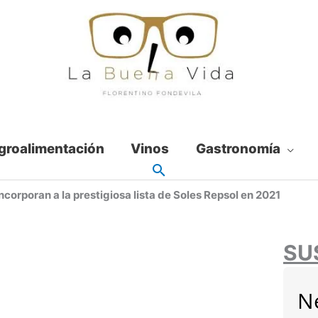
groalimentación
Vinos
Gastronomía
ncorporan a la prestigiosa lista de Soles Repsol en 2021
SU
N