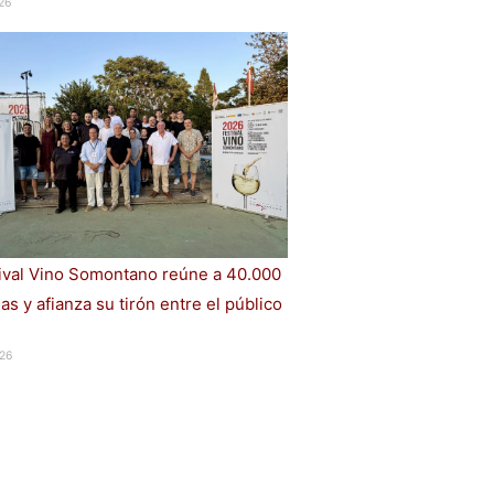
26
tival Vino Somontano reúne a 40.000
s y afianza su tirón entre el público
26