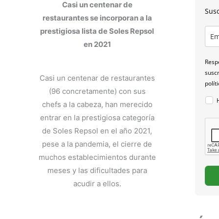
Casi un centenar de
Susc
restaurantes se incorporan a la
prestigiosa lista de Soles Repsol
en 2021
Respo
suscr
Casi un centenar de restaurantes
polít
(96 concretamente) con sus
chefs a la cabeza, han merecido
entrar en la prestigiosa categoría
de Soles Repsol en el año 2021,
pese a la pandemia, el cierre de
muchos establecimientos durante
meses y las dificultades para
acudir a ellos.