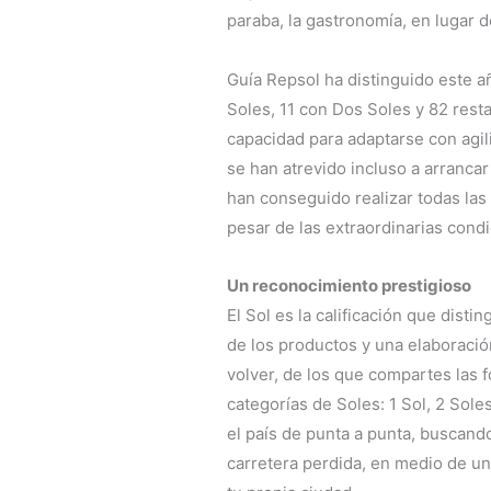
paraba, la gastronomía, en lugar d
Guía Repsol ha distinguido este añ
Soles, 11 con Dos Soles y 82 rest
capacidad para adaptarse con agil
se han atrevido incluso a arranca
han conseguido realizar todas las v
pesar de las extraordinarias condi
Un reconocimiento prestigioso
El Sol es la calificación que disti
de los productos y una elaboració
volver, de los que compartes las f
categorías de Soles: 1 Sol, 2 Sol
el país de punta a punta, buscando
carretera perdida, en medio de un 