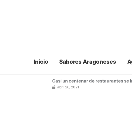
Ir
al
contenido
Inicio
Sabores Aragoneses
A
Casi un centenar de restaurantes se i
abril 26, 2021