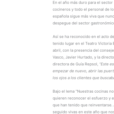
En el año más duro para el sector 
cocineros y todo el personal de l
española sigue más viva que nunca
despegue del sector gastronómic
Así se ha reconocido en el acto d
tenido lugar en el Teatro Victoria
abril, con la presencia del cons
Vasco, Javier Hurtado, y la direct
directora de Guía Repsol,
“Este es
empezar de nuevo, abrir las puertas
los ojos a los clientes que buscab
Bajo el lema “Nuestras cocinas no
quieren reconocer el esfuerzo y el
que han tenido que reinventarse. 
seguido vivas en este año que nos