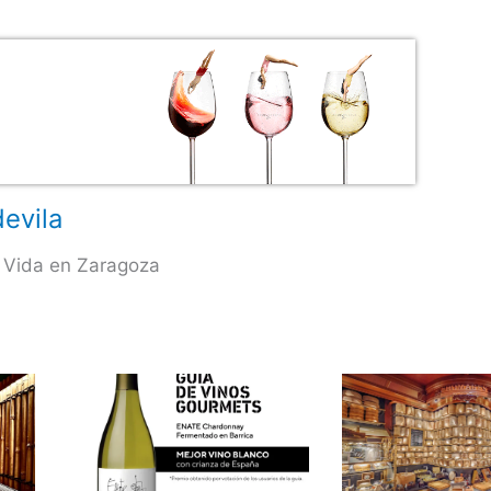
evila
 Vida en Zaragoza