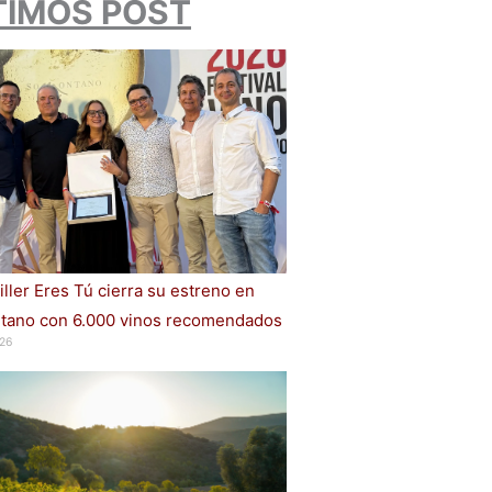
TIMOS POST
iller Eres Tú cierra su estreno en
ano con 6.000 vinos recomendados
26