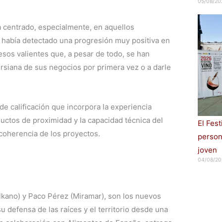
05/08/20
ha centrado, especialmente, en aquellos
 había detectado una progresión muy positiva en
esos valientes que, a pesar de todo, se han
ersiana de sus negocios por primera vez o a darle
e calificación que incorpora la experiencia
oductos de proximidad y la capacidad técnica del
El Fes
 coherencia de los proyectos.
persona
joven
04/08/20
 (Elkano) y Paco Pérez (Miramar), son los nuevos
 defensa de las raíces y el territorio desde una