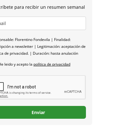
ríbete para recibir un resumen semanal
nsable: Florentino Fondevila | Finalidad:
ipción a newsletter | Legitimación: aceptación de
ica de privacidad. | Duración: hasta anulación
He leido y acepto la
política de privacidad
Enviar