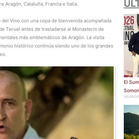
ÚL
e Aragón, Cataluña, Francia e Italia.
 del Vino con una copa de bienvenida acompañada
 Teruel antes de trasladarse al Monasterio de
mentales más emblemáticos de Aragón. La visita
imonio histórico continúa siendo uno de los grandes
eo.
El Sum
Somont
06/08/20