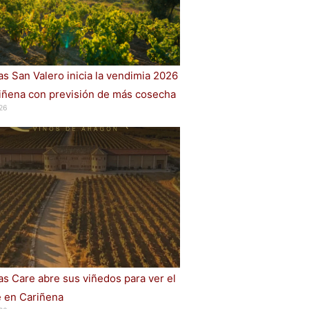
s San Valero inicia la vendimia 2026
iñena con previsión de más cosecha
26
s Care abre sus viñedos para ver el
e en Cariñena