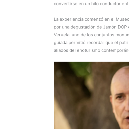
convertirse en un hilo conductor entr
La experiencia comenzó en el Museo
por una degustación de Jamón DOP de
Veruela, uno de los conjuntos monu
guiada permitió recordar que el patr
aliados del enoturismo contemporán