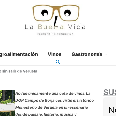
groalimentación
Vinos
Gastronomía
 sin salir de Veruela
SU
No fue únicamente una cata de vinos. La
DOP Campo de Borja convirtió el histórico
N
Monasterio de Veruela en un escenario
donde paisaje, historia, música y