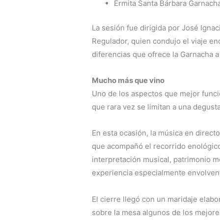
Ermita Santa Bárbara Garnacha
La sesión fue dirigida por José Ignac
Regulador, quien condujo el viaje e
diferencias que ofrece la Garnacha 
Mucho más que vino
Uno de los aspectos que mejor funci
que rara vez se limitan a una degust
En esta ocasión, la música en direc
que acompañó el recorrido enológico
interpretación musical, patrimonio m
experiencia especialmente envolven
El cierre llegó con un maridaje elabo
sobre la mesa algunos de los mejor