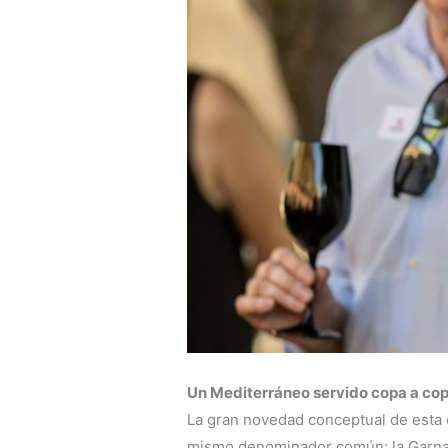
Un Mediterráneo servido copa a co
La gran novedad conceptual de esta e
mismo denominador común: la Garna