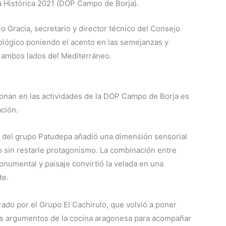
 Histórica 2021 (DOP Campo de Borja).
io Gracia, secretario y director técnico del Consejo
nológico poniendo el acento en las semejanzas y
a ambos lados del Mediterráneo.
onan en las actividades de la DOP Campo de Borja es
ación.
to del grupo Patudepa añadió una dimensión sensorial
 sin restarle protagonismo. La combinación entre
onumental y paisaje convirtió la velada en una
te.
rado por el Grupo El Cachirulo, que volvió a poner
es argumentos de la cocina aragonesa para acompañar