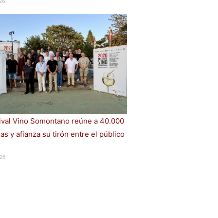
26
tival Vino Somontano reúne a 40.000
s y afianza su tirón entre el público
26