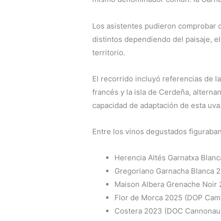
Los asistentes pudieron comprobar 
distintos dependiendo del paisaje, el c
territorio.
El recorrido incluyó referencias de l
francés y la isla de Cerdeña, altern
capacidad de adaptación de esta uva
Entre los vinos degustados figuraban
Herencia Altés Garnatxa Blanc
Gregoriano Garnacha Blanca 
Maison Albera Grenache Noir 
Flor de Morca 2025 (DOP Camp
Costera 2023 (DOC Cannonau 