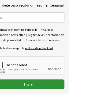
ríbete para recibir un resumen semanal
nsable: Florentino Fondevila | Finalidad:
ipción a newsletter | Legitimación: aceptación de
ica de privacidad. | Duración: hasta anulación
He leido y acepto la
política de privacidad
Enviar