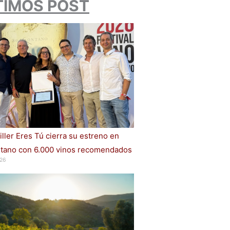
TIMOS POST
iller Eres Tú cierra su estreno en
ano con 6.000 vinos recomendados
26