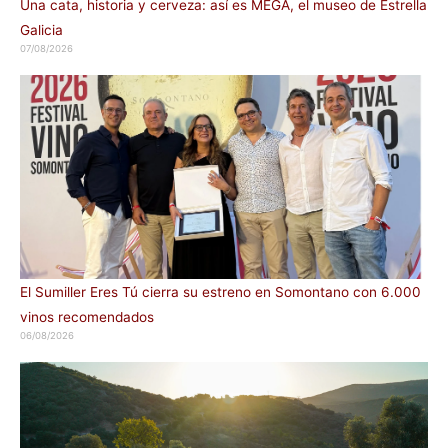
Una cata, historia y cerveza: así es MEGA, el museo de Estrella
Galicia
07/08/2026
El Sumiller Eres Tú cierra su estreno en Somontano con 6.000
vinos recomendados
06/08/2026