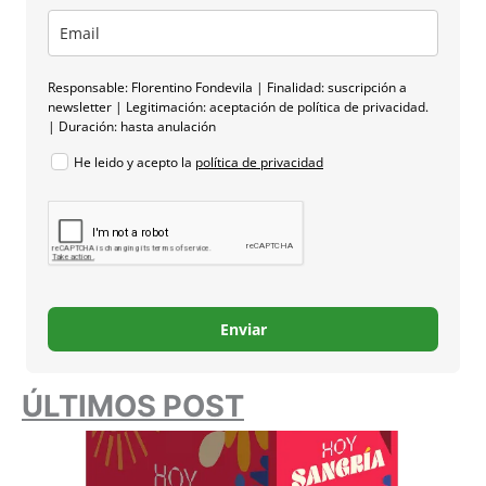
Responsable: Florentino Fondevila | Finalidad: suscripción a
newsletter | Legitimación: aceptación de política de privacidad.
| Duración: hasta anulación
He leido y acepto la
política de privacidad
Enviar
ÚLTIMOS POST