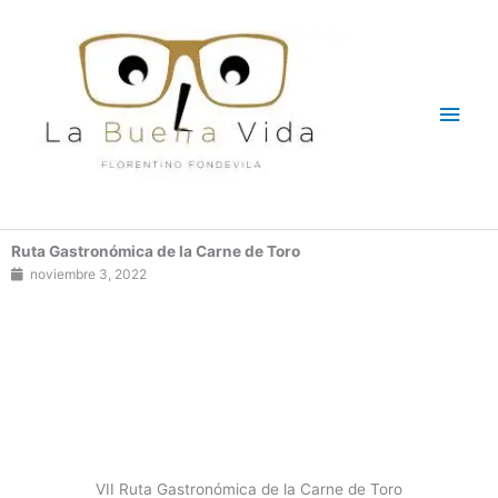
Ir
Men
al
contenido
princ
Ruta Gastronómica de la Carne de Toro
noviembre 3, 2022
VII Ruta Gastronómica de la Carne de Toro