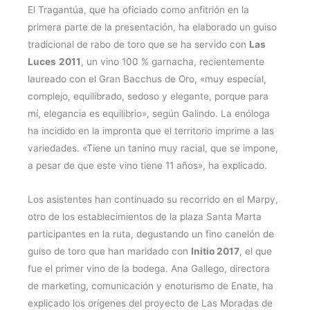
El Tragantúa, que ha oficiado como anfitrión en la
primera parte de la presentación, ha elaborado un guiso
tradicional de rabo de toro que se ha servido con
Las
Luces
2011
, un vino 100 % garnacha, recientemente
laureado con el Gran Bacchus de Oro, «muy especial,
complejo, equilibrado, sedoso y elegante, porque para
mí, elegancia es equilibrio», según Galindo. La enóloga
ha incidido en la impronta que el territorio imprime a las
variedades. «Tiene un tanino muy racial, que se impone,
a pesar de que este vino tiene 11 años», ha explicado.
Los asistentes han continuado su recorrido en el Marpy,
otro de los establecimientos de la plaza Santa Marta
participantes en la ruta, degustando un fino canelón de
guiso de toro que han maridado con
Initio 2017
, el que
fue el primer vino de la bodega. Ana Gallego, directora
de marketing, comunicación y enoturismo de Enate, ha
explicado los orígenes del proyecto de Las Moradas de