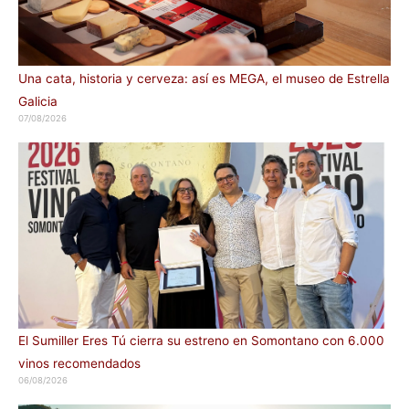
Una cata, historia y cerveza: así es MEGA, el museo de Estrella
Galicia
07/08/2026
El Sumiller Eres Tú cierra su estreno en Somontano con 6.000
vinos recomendados
06/08/2026