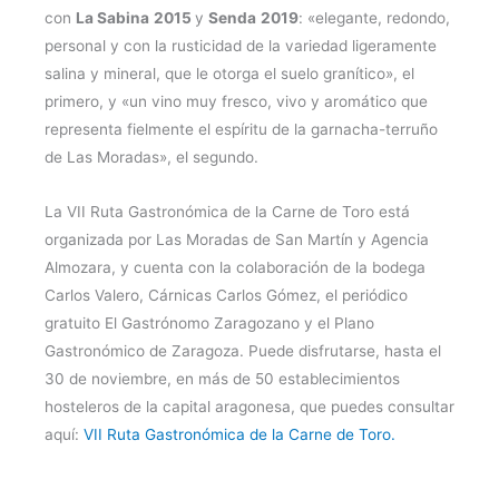
con
La Sabina
2015
y
Senda
2019
: «elegante, redondo,
personal y con la rusticidad de la variedad ligeramente
salina y mineral, que le otorga el suelo granítico», el
primero, y «un vino muy fresco, vivo y aromático que
representa fielmente el espíritu de la garnacha-terruño
de Las Moradas», el segundo.
La VII Ruta Gastronómica de la Carne de Toro está
organizada por Las Moradas de San Martín y Agencia
Almozara, y cuenta con la colaboración de la bodega
Carlos Valero, Cárnicas Carlos Gómez, el periódico
gratuito El Gastrónomo Zaragozano y el Plano
Gastronómico de Zaragoza. Puede disfrutarse, hasta el
30 de noviembre, en más de 50 establecimientos
hosteleros de la capital aragonesa, que puedes consultar
aquí:
VII Ruta Gastronómica de la Carne de Toro.