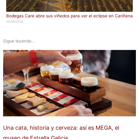
Bodegas Care abre sus viñedos para ver el eclipse en Cariñena
05/08/2026
Sigue leyendo...
Una cata, historia y cerveza: así es MEGA, el
museo de Estrella Galicia