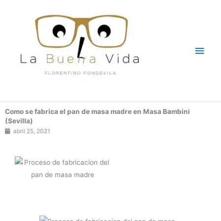
Ir
Men
al
contenido
princ
Como se fabrica el pan de masa madre en Masa Bambini
(Sevilla)
abril 25, 2021