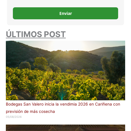
Enviar
ÚLTIMOS POST
Bodegas San Valero inicia la vendimia 2026 en Cariñena con
previsión de más cosecha
05/08/2026