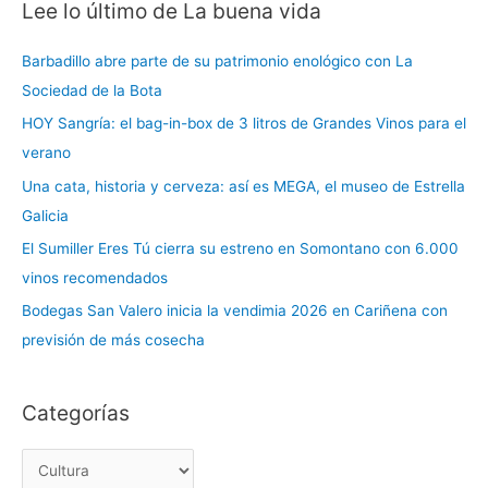
Lee lo último de La buena vida
C
a
Barbadillo abre parte de su patrimonio enológico con La
t
Sociedad de la Bota
e
HOY Sangría: el bag-in-box de 3 litros de Grandes Vinos para el
g
verano
o
r
Una cata, historia y cerveza: así es MEGA, el museo de Estrella
í
Galicia
a
El Sumiller Eres Tú cierra su estreno en Somontano con 6.000
s
vinos recomendados
Bodegas San Valero inicia la vendimia 2026 en Cariñena con
previsión de más cosecha
Categorías