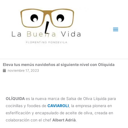
Ir
Men
al
contenido
princ
Eleva tus menús navideños al siguiente nivel con Olíquida
noviembre 17, 2023
OLÍQUIDA
es la
nueva marca de Salsa de Oliva Líquida para
cocinillas y foodies de
CAVIAROLI
, la empresa pionera en
esferificación y encapsulado de aceite de oliva, creada en
colaboración con el chef
Albert Adrià
.