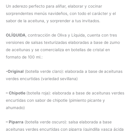
Un aderezo perfecto para aliñar, elaborar y cocinar
sorprendentes menús navideños, con todo el carácter y el
sabor de la aceituna, y sorprender a tus invitados.
OLÍQUIDA
, contracción de Oliva y Líquida, cuenta con tres
versiones de salsas texturizadas elaboradas a base de zumo
de aceitunas y se comercializa en botellas de cristal en
formato de 100 ml.:
-Original
(botella verde claro):
elaborada a base de
aceitunas
verdes encurtidas (variedad sevillana)
– Chipotle
(botella roja): elaborada a base de aceitunas verdes
encurtidas con sabor de chipotle (pimiento picante y
ahumado)
– Piparra
(botella verde oscuro): salsa elaborada a base
aceitunas verdes encurtidas con piparra (guindilla vasca ácida