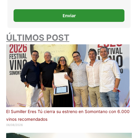
Enviar
ÚLTIMOS POST
El Sumiller Eres Tú cierra su estreno en Somontano con 6.000
vinos recomendados
06/08/2026