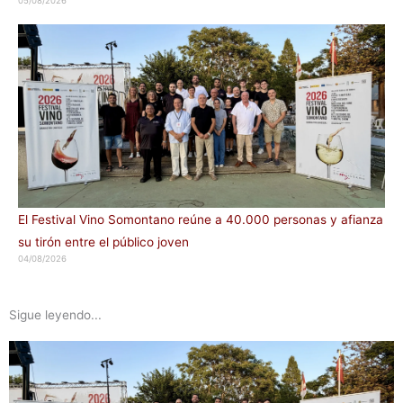
05/08/2026
El Festival Vino Somontano reúne a 40.000 personas y afianza
su tirón entre el público joven
04/08/2026
Sigue leyendo...