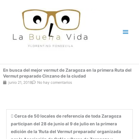
Ir
Men
al
contenido
princ
En busca del mejor vermut de Zaragoza en la primera Ruta del
Vermut preparado Cinzano de la ciudad
junio 21, 2018
No hay comentarios
 Cerca de 50 locales de referencia de toda Zaragoza
participan del 28 de junio al 9 de julio en la primera
edición de la ‘Ruta del Vermut preparado’ organizada