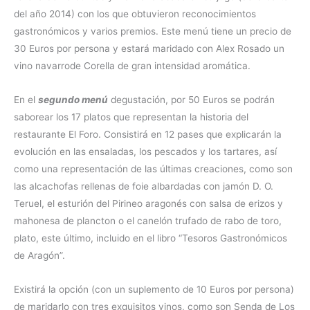
del año 2014) con los que obtuvieron reconocimientos
gastronómicos y varios premios. Este menú tiene un precio de
30 Euros por persona y estará maridado con Alex Rosado un
vino navarrode Corella de gran intensidad aromática.
En el
segundo menú
degustación, por 50 Euros se podrán
saborear los 17 platos que representan la historia del
restaurante El Foro. Consistirá en 12 pases que explicarán la
evolución en las ensaladas, los pescados y los tartares, así
como una representación de las últimas creaciones, como son
las alcachofas rellenas de foie albardadas con jamón D. O.
Teruel, el esturión del Pirineo aragonés con salsa de erizos y
mahonesa de plancton o el canelón trufado de rabo de toro,
plato, este último, incluido en el libro “Tesoros Gastronómicos
de Aragón”.
Existirá la opción (con un suplemento de 10 Euros por persona)
de maridarlo con tres exquisitos vinos, como son Senda de Los