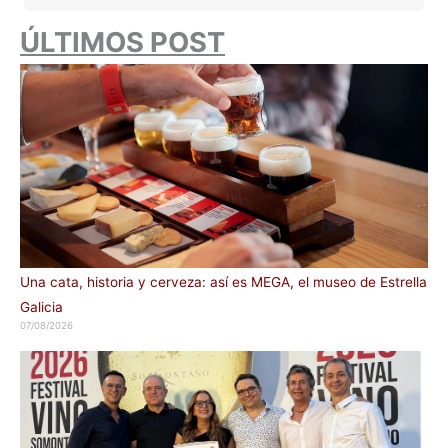
ÚLTIMOS POST
Una cata, historia y cerveza: así es MEGA, el museo de Estrella
Galicia
07/08/2026