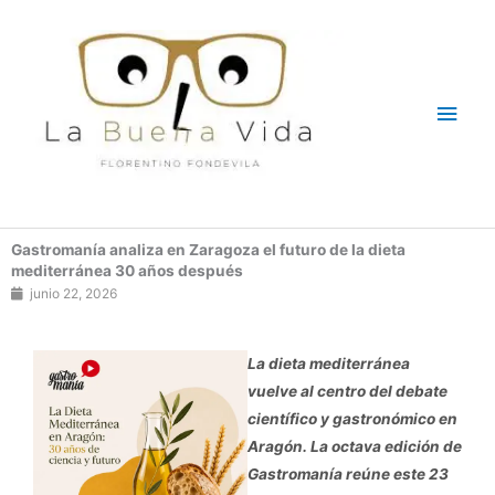
Ir
Men
al
contenido
princ
Gastromanía analiza en Zaragoza el futuro de la dieta
mediterránea 30 años después
junio 22, 2026
La dieta mediterránea
vuelve al centro del debate
científico y gastronómico en
Aragón. La octava edición de
Gastromanía reúne este 23