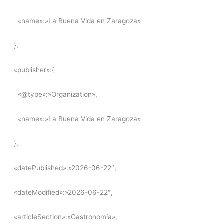
«name»:»La Buena Vida en Zaragoza»
},
«publisher»:{
«@type»:»Organization»,
«name»:»La Buena Vida en Zaragoza»
},
«datePublished»:»2026-06-22″,
«dateModified»:»2026-06-22″,
«articleSection»:»Gastronomía»,