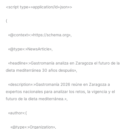
<script type=»application/ld+json»>
{
«@context»:»https://schema.org»,
«@type»:»NewsArticle»,
«headline»:»Gastromanía analiza en Zaragoza el futuro de la
dieta mediterránea 30 años después»,
«description»:»Gastromanía 2026 reúne en Zaragoza a
expertos nacionales para analizar los retos, la vigencia y el
futuro de la dieta mediterránea.»,
«author»:{
«@type»:»Organization»,