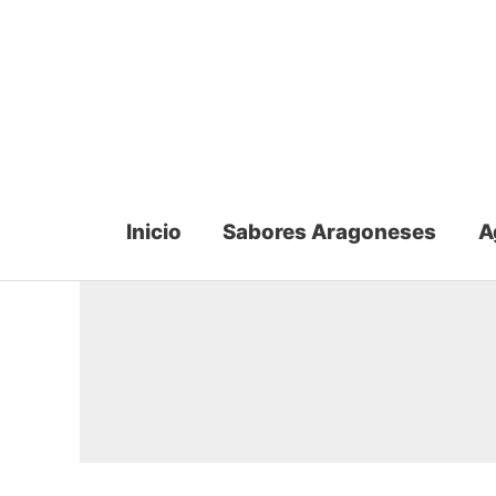
Ir
al
contenido
Inicio
Sabores Aragoneses
A