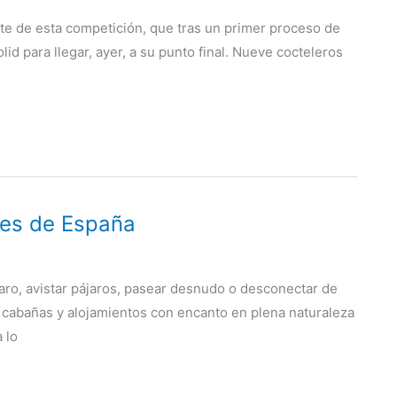
e de esta competición, que tras un primer proceso de
id para llegar, ayer, a su punto final. Nueve cocteleros
es de España
garo, avistar pájaros, pasear desnudo o desconectar de
 cabañas y alojamientos con encanto en plena naturaleza
 lo