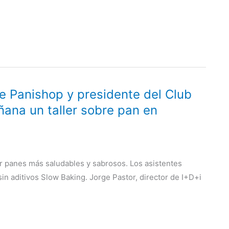
de Panishop y presidente del Club
ana un taller sobre pan en
ar panes más saludables y sabrosos. Los asistentes
n aditivos Slow Baking. Jorge Pastor, director de I+D+i