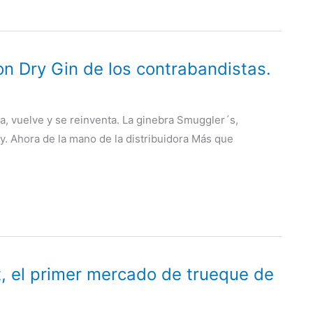
Dry Gin de los contrabandistas.
a, vuelve y se reinventa. La ginebra Smuggler´s,
ry. Ahora de la mano de la distribuidora Más que
t, el primer mercado de trueque de