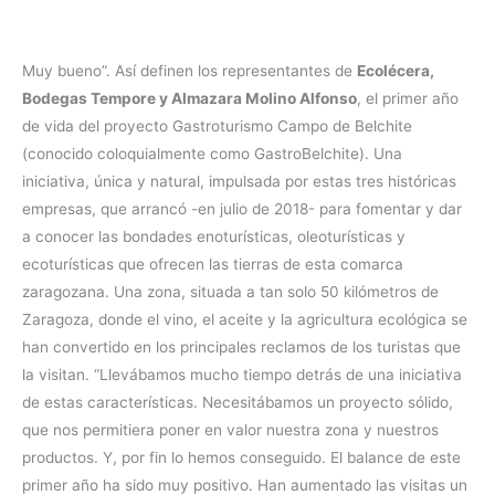
Muy bueno”. Así definen los representantes de
Ecolécera,
Bodegas Tempore y Almazara Molino Alfonso
, el primer año
de vida del proyecto Gastroturismo Campo de Belchite
(conocido coloquialmente como GastroBelchite). Una
iniciativa, única y natural, impulsada por estas tres históricas
empresas, que arrancó -en julio de 2018- para fomentar y dar
a conocer las bondades enoturísticas, oleoturísticas y
ecoturísticas que ofrecen las tierras de esta comarca
zaragozana. Una zona, situada a tan solo 50 kilómetros de
Zaragoza, donde el vino, el aceite y la agricultura ecológica se
han convertido en los principales reclamos de los turistas que
la visitan. “Llevábamos mucho tiempo detrás de una iniciativa
de estas características. Necesitábamos un proyecto sólido,
que nos permitiera poner en valor nuestra zona y nuestros
productos. Y, por fin lo hemos conseguido. El balance de este
primer año ha sido muy positivo. Han aumentado las visitas un