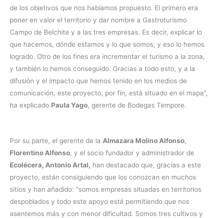
de los objetivos que nos habíamos propuesto. El primero era
poner en valor el territorio y dar nombre a Gastroturismo
Campo de Belchite y a las tres empresas. Es decir, explicar lo
que hacemos, dónde estamos y lo que somos, y eso lo hemos
logrado. Otro de los fines era incrementar el turismo a la zona,
y también lo hemos conseguido. Gracias a todo esto, y a la
difusión y el impacto que hemos tenido en los medios de
comunicación, este proyecto, por fin, está situado en el mapa”,
ha explicado
Paula Yago
, gerente de Bodegas Tempore.
Por su parte, el gerente de la
Almazara Molino Alfonso
,
Florentino Alfonso
, y el socio fundador y administrador de
Ecolécera, Antonio Artal,
han destacado que, gracias a este
proyecto, están consiguiendo que los conozcan en muchos
sitios y han añadido: “somos empresas situadas en territorios
despoblados y todo este apoyo está permitiendo que nos
asentemos más y con menor dificultad. Somos tres cultivos y