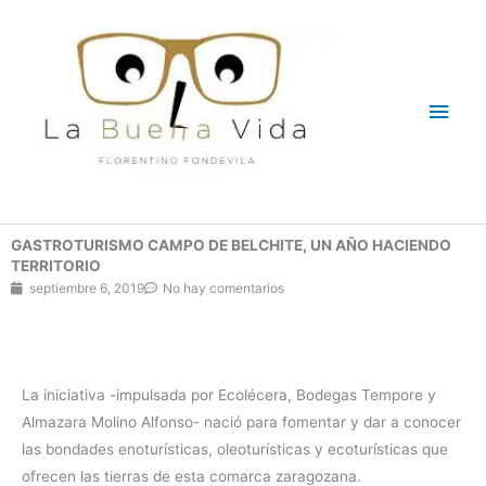
Ir
Men
al
contenido
princ
GASTROTURISMO CAMPO DE BELCHITE, UN AÑO HACIENDO
TERRITORIO
septiembre 6, 2019
No hay comentarios
La iniciativa -impulsada por Ecolécera, Bodegas Tempore y
Almazara Molino Alfonso- nació para fomentar y dar a conocer
las bondades enoturísticas, oleoturísticas y ecoturísticas que
ofrecen las tierras de esta comarca zaragozana.