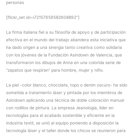
personas
[flickr_set id=»72157659582608892″]
La firma italiana fiel a su filosofía de apoyo y de participación
efectiva en el mundo del trabajo abandera esta iniciativa que
ha dado origen a una sinergia tanto creativa como solidaria
con los jóvenes de la Fundación Asindown de Valencia, que
transformaron los dibujos de Anna en una colorida serie de
“zapatos que respiran” para hombre, mujer y niño.
La piel -color blanco, chocolate, topo o denim oscuro- ha sido
sometida a tratamiento láser y pintada por los miembros de
Asindown aplicando una técnica de doble coloración manual
con rodillos de pintura. La empresa Jeanologia, líder en
tecnologías para el acabado sostenible y eficiente en la
industria textil, se unió al equipo poniendo a disposición la
tecnología láser y el taller donde los chicos se reunieron para