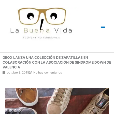
Ir
Men
al
contenido
princ
GEOX LANZA UNA COLECCIÓN DE ZAPATILLAS EN
COLABORACIÓN CON LA ASOCIACIÓN DE SINDROME DOWN DE
VALENCIA
octubre 8, 2015
No hay comentarios