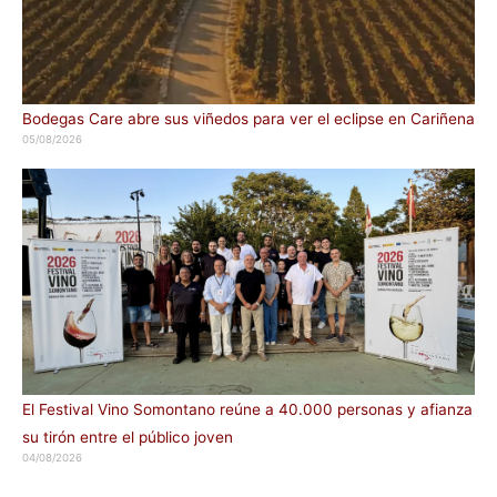
Bodegas Care abre sus viñedos para ver el eclipse en Cariñena
05/08/2026
El Festival Vino Somontano reúne a 40.000 personas y afianza
su tirón entre el público joven
04/08/2026