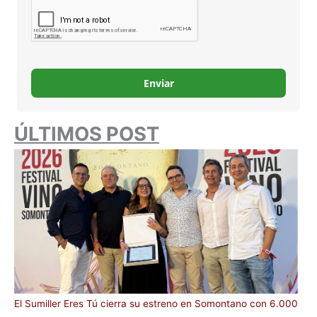
Enviar
ÚLTIMOS POST
El Sumiller Eres Tú cierra su estreno en Somontano con 6.000