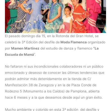
El pasado domingo dia 15, en la Rotonda del Gran Hotel, se
celebró la 3ª Edición del desfile de
Moda Flamenca
organizado
por
Mamen Martínez
del estudio de danza y flamenco
“La
Escuela de Mamá
”.
No faltaron ni sus incondicionales colaboradores ni un público
emocionado y deseoso de conocer las últimas tendencias que
podrán admirar más detenidamente en la tienda de C/
Manifestación 38 de Zaragoza y en la de Plaza Conde de
Rodezno 5 (Monumento a los Caídos) de Pamplona, abierta
hace 6 meses y a la que deseamos desde aquí un gran éxito.
Mucho ambiente y colorido en esta 3ª edición del desfile y