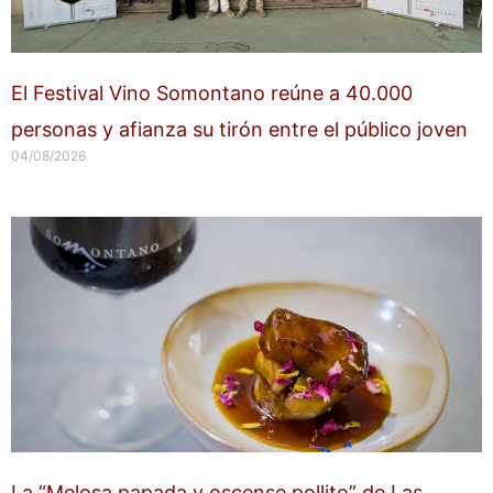
El Festival Vino Somontano reúne a 40.000
personas y afianza su tirón entre el público joven
04/08/2026
La “Melosa papada y oscense pollito” de Las