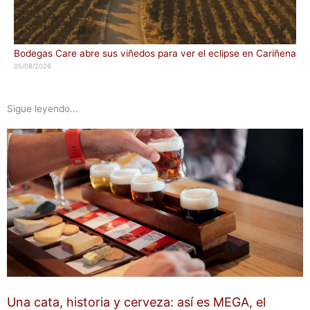
Bodegas Care abre sus viñedos para ver el eclipse en Cariñena
05/08/2026
Sigue leyendo...
Una cata, historia y cerveza: así es MEGA, el