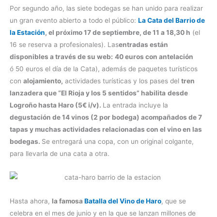
Por segundo año, las siete bodegas se han unido para realizar
un gran evento abierto a todo el público:
La Cata del Barrio de
la Estación
, el próximo 17 de septiembre, de 11 a 18,30 h
(el
16 se reserva a profesionales). Las
entradas están
disponibles a través de su web:
40 euros con antelación
ó 50 euros el día de la Cata), además de paquetes turísticos
con
alojamiento,
actividades turísticas y los pases del
tren
lanzadera que “El Rioja y los 5 sentidos” habilita
desde
Logroño hasta Haro (5€ i/v).
La entrada incluye la
degustación de 14 vinos (2 por bodega) acompañados de 7
tapas y muchas actividades relacionadas con el vino en las
bodegas.
Se entregará una copa, con un original colgante,
para llevarla de una cata a otra.
Hasta ahora,
la famosa
Batalla del Vino de Haro
, que se
celebra en el mes de junio y en la que se lanzan millones de