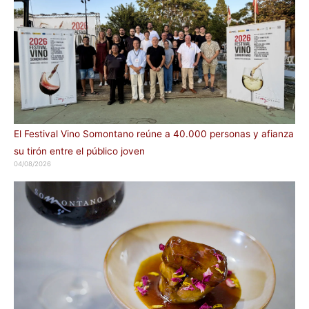
El Festival Vino Somontano reúne a 40.000 personas y afianza
su tirón entre el público joven
04/08/2026