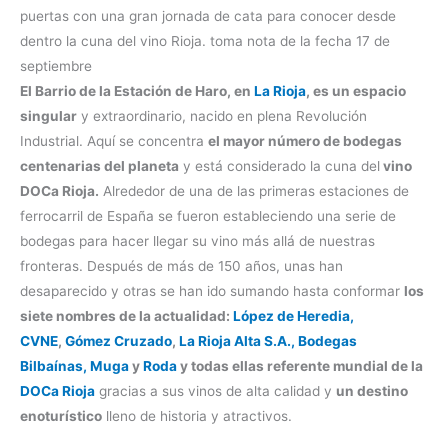
puertas con una gran jornada de cata para conocer desde
dentro la cuna del vino Rioja. toma nota de la fecha 17 de
septiembre
El Barrio de la Estación de Haro, en
La Rioja
, es un espacio
singular
y extraordinario, nacido en plena Revolución
Industrial. Aquí se concentra
el mayor número de bodegas
centenarias del planeta
y está considerado la cuna del
vino
DOCa Rioja.
Alrededor de una de las primeras estaciones de
ferrocarril de España se fueron estableciendo una serie de
bodegas para hacer llegar su vino más allá de nuestras
fronteras. Después de más de 150 años, unas han
desaparecido y otras se han ido sumando hasta conformar
los
siete nombres de la actualidad:
López de Heredia,
CVNE
,
Gómez Cruzado
,
La Rioja Alta S.A.,
Bodegas
Bilbaínas,
Muga
y
Roda
y todas ellas referente mundial de la
DOCa Rioja
gracias a sus vinos de alta calidad y
un destino
enoturístico
lleno de historia y atractivos.