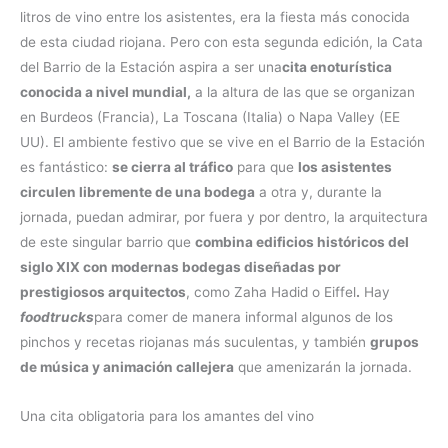
litros de vino entre los asistentes, era la fiesta más conocida
de esta ciudad riojana. Pero con esta segunda edición, la Cata
del Barrio de la Estación aspira a ser una
cita enoturística
conocida a nivel mundial,
a la altura de las que se organizan
en Burdeos (Francia), La Toscana (Italia) o Napa Valley (EE
UU). El ambiente festivo que se vive en el Barrio de la Estación
es fantástico:
se cierra al tráfico
para que
los asistentes
circulen libremente de una bodega
a otra y, durante la
jornada, puedan admirar, por fuera y por dentro, la arquitectura
de este singular barrio que
combina edificios históricos del
siglo XIX con modernas bodegas diseñadas por
prestigiosos arquitectos
, como Zaha Hadid o Eiffel
.
Hay
foodtrucks
para comer de manera informal algunos de los
pinchos y recetas riojanas más suculentas, y también
grupos
de música y animación callejera
que amenizarán la jornada.
Una cita obligatoria para los amantes del vino