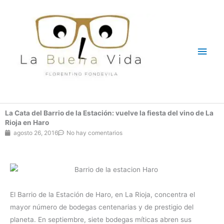
Ir
Men
al
contenido
princ
La Cata del Barrio de la Estación: vuelve la fiesta del vino de La
Rioja en Haro
agosto 26, 2016
No hay comentarios
El Barrio de la Estación de Haro, en La Rioja, concentra el
mayor número de bodegas centenarias y de prestigio del
planeta. En septiembre, siete bodegas míticas abren sus