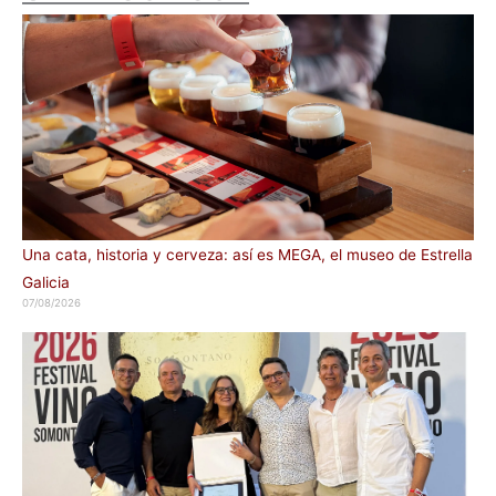
Una cata, historia y cerveza: así es MEGA, el museo de Estrella
Galicia
07/08/2026