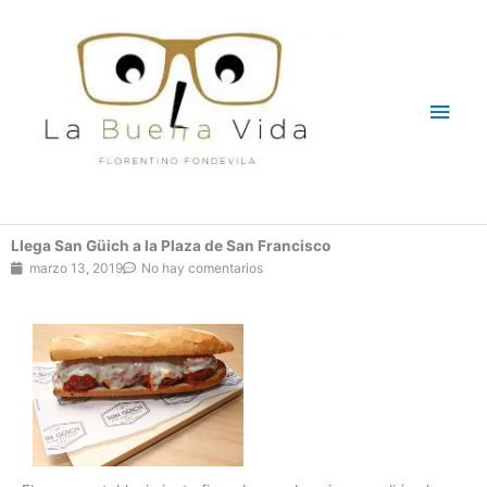
Ir
Men
al
contenido
princ
Llega San Güich a la Plaza de San Francisco
marzo 13, 2019
No hay comentarios