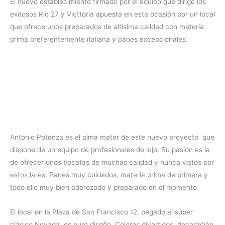
El nuevo establecimiento firmado por el equipo que dirige los
exitosos Ric 27 y Victtoria apuesta en esta ocasión por un local
que ofrece unos preparados de altísima calidad con materia
prima preferentemente italiana y panes excepcionales.
Antonio Potenza es el alma mater de este nuevo proyecto que
dispone de un equipo de profesionales de lujo. Su pasión es la
de ofrecer unos bocatas de muchas calidad y nunca vistos por
estos lares. Panes muy cuidados, materia prima de primera y
todo ello muy bien aderezado y preparado en el momento.
El local en la Plaza de San Francisco 12, pegado al súper
clásico Nevada, es puro diseño. Colores divertidos, decoración