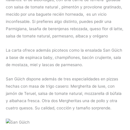
con salsa de tomate natural , pimentón y provolone gratinado,
mecido por una baguete recién horneada, es un vicio
inconfesable. Si prefieres algo distinto, puedes pedir una
Parmigiana, lasaña de berenjenas rebozada, queso flor di latte,
salsa de tomate natural, parmesano, albaca y orégano
La carta ofrece además picoteos como la ensalada San Güich
a base de espinaca baby, champiñones, bacón crujiente, sala
de mostaza, miel y lascas de parmesano.
San Güich dispone además de tres especialidades en pizzas
hechas con masa de trigo casero: Mergherita de luxe, con
jamón de Teruel, salsa de tomate natural, mozzarella di búfala
y albahaca fresca. Otra dos Mergheritas una de pollo y otra
cuatro quesos. Su calidad, cocción y tamaño sorprende.