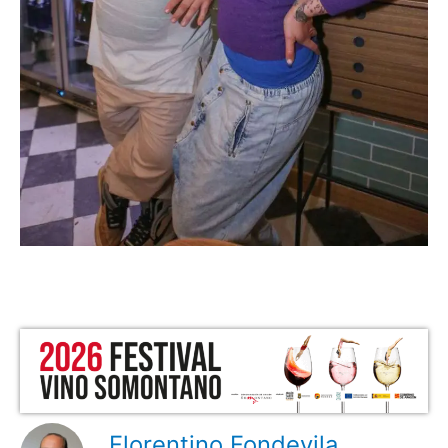
Florentino Fondevila