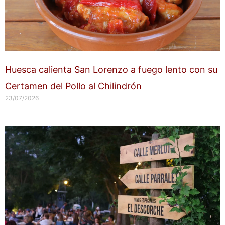
Huesca calienta San Lorenzo a fuego lento con su
Certamen del Pollo al Chilindrón
23/07/2026