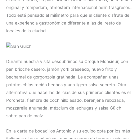
original y rompedora, atmosfera internacional pelín trasgresor…
Todo está pensado al milímetro para que el cliente disfrute de
una experiencia gastronómica diferente a las del resto de
locales de la ciudad.
Durante nuestra visita descubrimos su Croque Monsieur, con
pan brioche casero, jamón york braseado, huevo frito y
bechamel de gorgonzola gratinada. Le acompañan unas
patatas chips recién hechos y una ligera salsa secreta. Otra
alternativa que hace las delicias de sus primeros clientes es el
Porcheta, fiambre de cochinillo asado, berenjena rebozada,
mozzarella ahumada, mézclum de lechugas y salsa Güich
sobre pan de maíz.
En la carta de bocadillos Antonio y su equipo opta por los más
italianos: el de albóndigas, con una carne de ternera guisada