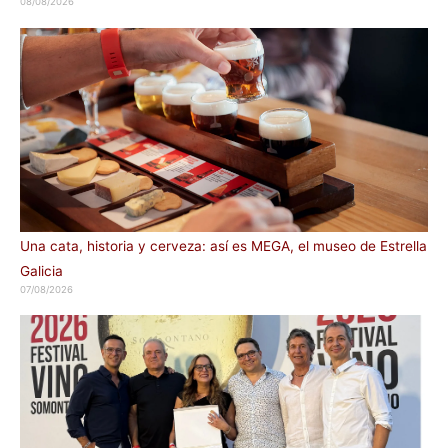
08/08/2026
Una cata, historia y cerveza: así es MEGA, el museo de Estrella
Galicia
07/08/2026