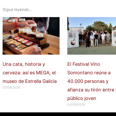
Sigue leyendo...
Una cata, historia y
El Festival Vino
cerveza: así es MEGA, el
Somontano reúne a
museo de Estrella Galicia
40.000 personas y
07/08/2026
afianza su tirón entre 
público joven
04/08/2026