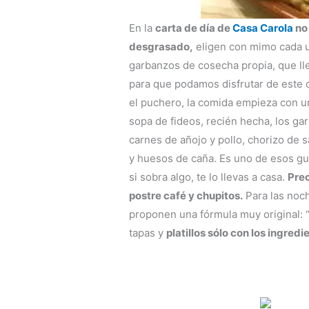
En la
carta de día de
Casa Carola
no 
desgrasado,
eligen con mimo cada u
garbanzos de cosecha propia, que ll
para que podamos disfrutar de este 
el puchero, la comida empieza con un
sopa de fideos, recién hecha, los ga
carnes de añojo y pollo, chorizo de sa
y huesos de caña. Es uno de esos g
si sobra algo, te lo llevas a casa.
Prec
postre café y chupitos.
Para las noch
proponen una fórmula muy original: 
tapas y
platillos sólo con los ingred