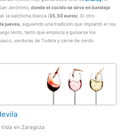
 San Jerónimo,
donde el cocido se sirve en bandeja
l: la salchicha blanca (
35,50 euros
). El otro
da jueves,
siguiendo una tradición que implantó el rey
fuego lento, tanto que empieza a guisarse los
sauco, verduras de Tudela y carne de cerdo
evila
 Vida en Zaragoza