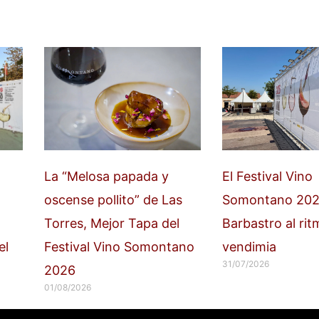
La “Melosa papada y
El Festival Vino
oscense pollito” de Las
Somontano 202
Torres, Mejor Tapa del
Barbastro al rit
el
Festival Vino Somontano
vendimia
31/07/2026
2026
01/08/2026