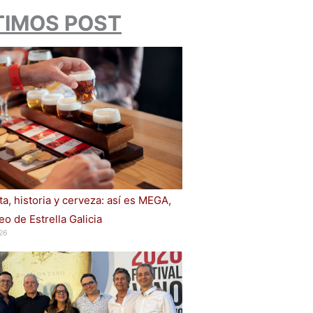
TIMOS POST
a, historia y cerveza: así es MEGA,
o de Estrella Galicia
26