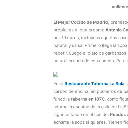
El Mejor Cocido de Madrid,
premiado
propio: es el que prepara
Antonio C
por 19 euros, incluye croquetas case
natural y salsa. Primero llega la sop
repetir. Luego el plato de garbanzos
natural preparado con comino. Para 
En el
Restaurante Taberna La Bola
s
carbón de encina, en pucheros de bar
fundó la
taberna en 1870,
como figur
adorna la esquina de la calle de La Bo
sigue estando en el cocido.
Puedes e
echarte la sopa si quieres. Tienen fi