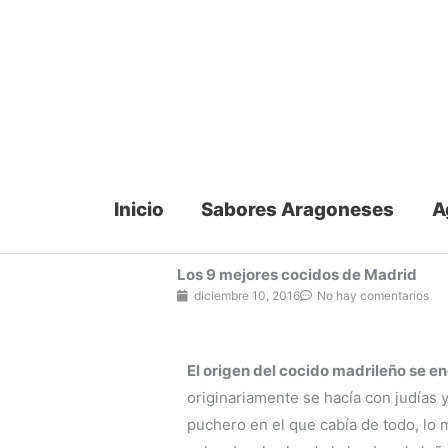
Ir
al
contenido
Inicio
Sabores Aragoneses
A
Los 9 mejores cocidos de Madrid
diciembre 10, 2016
No hay comentarios
El origen del cocido madrileño se en
originariamente se hacía con judías 
puchero en el que cabía de todo, lo