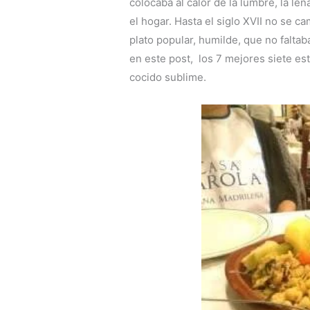
colocaba al calor de la lumbre, la le
el hogar. Hasta el siglo XVII no se c
plato popular, humilde, que no falta
en este post, los 7 mejores siete es
cocido sublime.