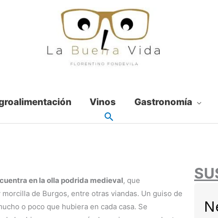
groalimentación
Vinos
Gastronomía
SU
cuentra en la olla podrida medieval
, que
y morcilla de Burgos, entre otras viandas. Un guiso de
N
 mucho o poco que hubiera en cada casa. Se