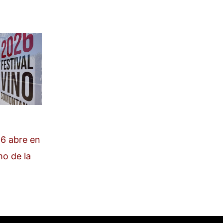
6 abre en
mo de la