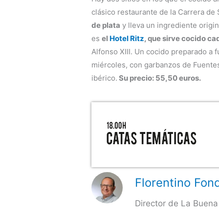
clásico restaurante de la Carrera de
de plata
y lleva un ingrediente origina
es
el
Hotel Ritz
, que sirve cocido ca
Alfonso XIII. Un cocido preparado a 
miércoles, con garbanzos de Fuente
ibérico.
Su precio: 55,50 euros.
Florentino Fond
Director de La Buena