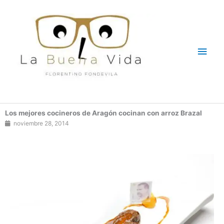
Ir
Men
al
contenido
princ
Los mejores cocineros de Aragón cocinan con arroz Brazal
noviembre 28, 2014