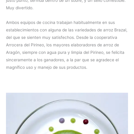
justo punto, servida dentro de un sobre, y un sello comestible.
Muy divertido.
Ambos equipos de cocina trabajan habitualmente en sus
establecimientos con alguna de las variedades de arroz Brazal,
del que se sienten muy satisfechos. Desde la cooperativa
Arrocera del Pirineo, los mayores elaboradores de arroz de
Aragón, siempre con agua pura y limpia del Pirineo, se felicita
sinceramente a los ganadores, a la par que se agradece el
magnífico uso y manejo de sus productos.