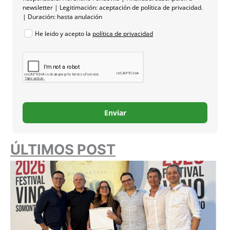
newsletter | Legitimación: aceptación de política de privacidad.
| Duración: hasta anulación
He leido y acepto la
política de privacidad
Enviar
ÚLTIMOS POST