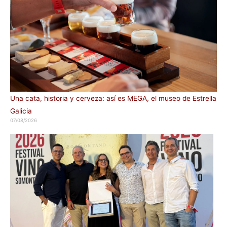
Una cata, historia y cerveza: así es MEGA, el museo de Estrella
Galicia
07/08/2026