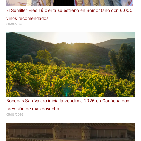
El Sumiller Eres Tú cierra su estreno en Somontano con 6.000
vinos recomendados
06/08/2026
Bodegas San Valero inicia la vendimia 2026 en Cariñena con
previsión de más cosecha
05/08/2026