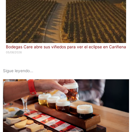
Bodegas Care abre sus viñedos para ver el eclipse en Cariñena
05/08/2026
Sigue leyendo...