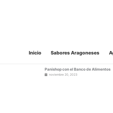
Ir
al
contenido
Inicio
Sabores Aragoneses
A
Panishop con el Banco de Alimentos
noviembre 20, 2023