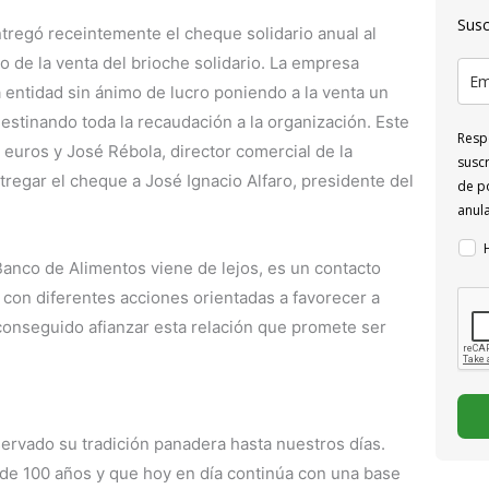
Susc
ntregó receintemente el cheque solidario anual al
 de la venta del brioche solidario. La empresa
 entidad sin ánimo de lucro poniendo a la venta un
estinando toda la recaudación a la organización. Este
Respo
 euros y José Rébola, director comercial de la
suscr
regar el cheque a José Ignacio Alfaro, presidente del
de po
anul
Banco de Alimentos viene de lejos, es un contacto
con diferentes acciones orientadas a favorecer a
conseguido afianzar esta relación que promete ser
ervado su tradición panadera hasta nuestros días.
de 100 años y que hoy en día continúa con una base