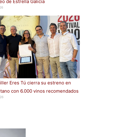
o de Estrella Galicia
26
iller Eres Tú cierra su estreno en
ano con 6.000 vinos recomendados
26