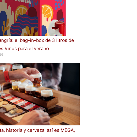
ngría: el bag-in-box de 3 litros de
s Vinos para el verano
26
a, historia y cerveza: así es MEGA,