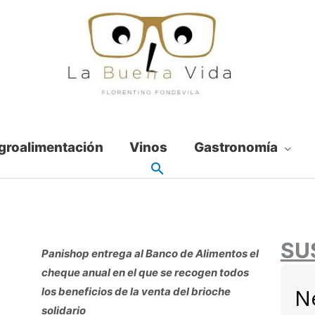
groalimentación
Vinos
Gastronomía
SU
Panishop entrega al Banco de Alimentos el
cheque anual en el que se recogen todos
N
los beneficios de la venta del brioche
solidario