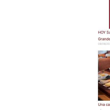
HOY Sa
Grande
08/08/20
Una cat