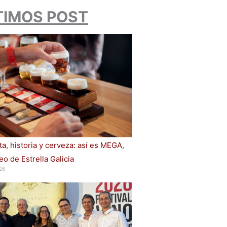
TIMOS POST
a, historia y cerveza: así es MEGA,
o de Estrella Galicia
26