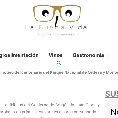
groalimentación
Vinos
Gastronomía
 motivo del centenario del Parque Nacional de Ordesa y Monte
SU
ostenibilidad del Gobierno de Aragón Joaquín Olona y
N
 probado en primicia esta nueva elaoración.Aunando