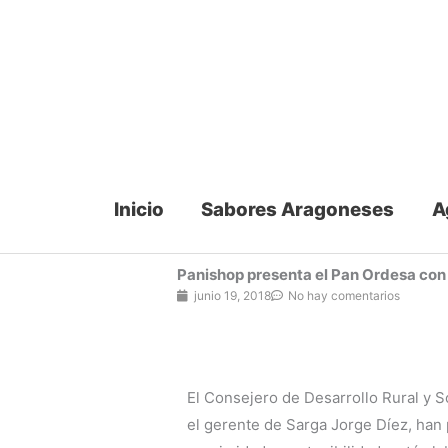
Ir
al
contenido
Inicio
Sabores Aragoneses
A
Panishop presenta el Pan Ordesa con
junio 19, 2018
No hay comentarios
El Consejero de Desarrollo Rural y S
el gerente de Sarga Jorge Díez, han