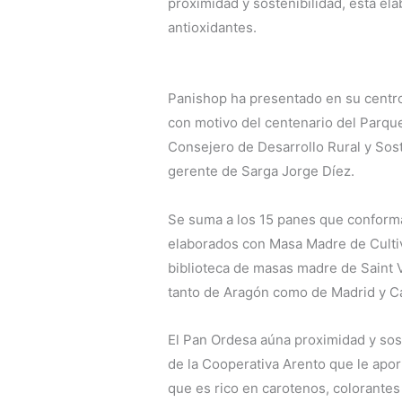
proximidad y sostenibilidad, está el
antioxidantes.
Panishop ha presentado en su centro
con motivo del centenario del Parqu
Consejero de Desarrollo Rural y Sost
gerente de Sarga Jorge Díez.
Se suma a los 15 panes que conform
elaborados con Masa Madre de Cultivo
biblioteca de masas madre de Saint Vi
tanto de Aragón como de Madrid y Ca
El Pan Ordesa aúna proximidad y sost
de la Cooperativa Arento que le aporta
que es rico en carotenos, colorantes 