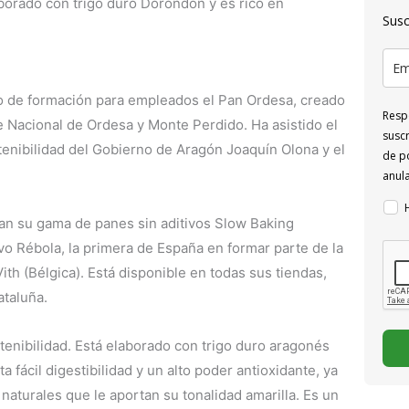
aborado con trigo duro Dorondón y es rico en
Susc
 de formación para empleados el Pan Ordesa, creado
Respo
e Nacional de Ordesa y Monte Perdido. Ha asistido el
suscr
enibilidad del Gobierno de Aragón Joaquín Olona y el
de po
anul
an su gama de panes sin aditivos Slow Baking
 Rébola, la primera de España en formar parte de la
th (Bélgica). Está disponible en todas sus tiendas,
taluña.
enibilidad. Está elaborado con trigo duro aragonés
 fácil digestibilidad y un alto poder antioxidante, ya
naturales que le aportan su tonalidad amarilla. Es un