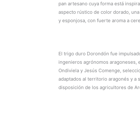
pan artesano cuya forma está inspir
aspecto rústico de color dorado, una
y esponjosa, con fuerte aroma a cere
El trigo duro Dorondón fue impulsado
ingenieros agrónomos aragoneses, e
Ondiviela y Jesús Comenge, selecci
adaptados al territorio aragonés y a 
disposición de los agricultores de A