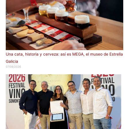
Una cata, historia y cerveza: así es MEGA, el museo de Estrella
Galicia
07/08/2026