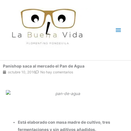
Ir
Men
al
contenido
princ
Panishop saca al mercado el Pan de Agua
octubre 10, 2016
No hay comentarios
Está elaborado con masa madre de cultivo, tres
fermentaciones y sin aditivos añadidos.