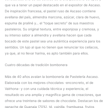
que va a tener un papel destacado en el expositor de Ascaso.
De inspiración francesa, el pastel ruso de Ascaso contiene
avellana del país, almendra marcona, azúcar, clara de huevo,
espuma de praliné y… el “toque secreto” de sus maestros
pasteleros. Su original textura, entre esponjosa y cremosa, y
su intenso sabor a almendra y avellana hacen que cada
bocado de este pastel sea una auténtica experiencia para los
sentidos. Un lujo al que no tienen que renunciar los celíacos,
ya que, al no llevar harina, es apto también para ellos.
Cuatro décadas de tradición bombonera
Más de 40 años avalan la bombonería de Pastelería Ascaso.
Elaborada con los mejores chocolates -enconcreto, el de
Valrhona- y con una cuidada técnica y experiencia, el
resultado es una amplia y magnífica gama de creaciones, que
ofrece una treintena de sabores de chocolate. Destacan los de
ganache de Guanaja (70%), té, vainilla, frambuesa, frutos