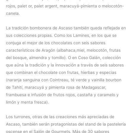
rojos, palet or, palet argent, maracuyá-pimienta o melocotón-
canela.
La tradición bombonera de Ascaso también queda reflejada en
sus colecciones propias. Como los Lamines, en los que se
conjuga el mejor de los chocolates con seis sabores
característicos de Aragón (albahaca,miel, melocotón, frutas
del bosque, almendra y tomillo). O en Coso Galán, colección
que aúna la tradición y la innovación a través de seis sabores
que combinan el chocolate con frutas, hierbas y especias
(naranja sanguina con Cointreau, té verde y vainilla bourbon
de Tahití, maracuyá y pimienta rosa de Madagascar,
frambuesa e infusión de frutos rojos, castaña y caramelo y
limón y menta fresca).
Los turrones, otras de las creaciones más apreciadas de
Ascaso, también serán protagonistas del stand de la pastelería
oscense en el Salón de Gourmets. Más de 30 sabores