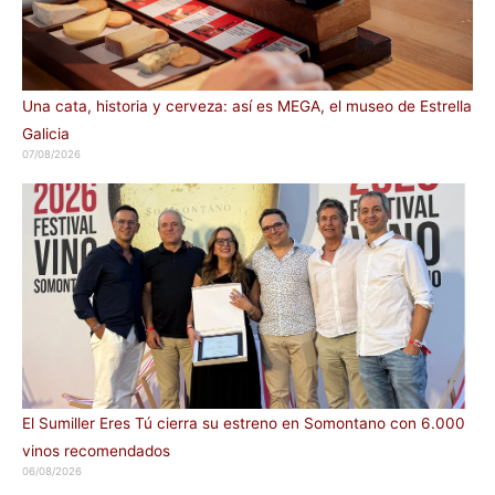
Una cata, historia y cerveza: así es MEGA, el museo de Estrella
Galicia
07/08/2026
El Sumiller Eres Tú cierra su estreno en Somontano con 6.000
vinos recomendados
06/08/2026