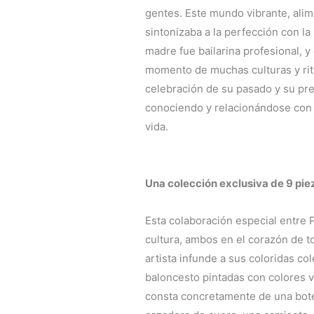
gentes. Este mundo vibrante, alim
sintonizaba a la perfección con l
madre fue bailarina profesional, y
momento de muchas culturas y rit
celebración de su pasado y su pre
conociendo y relacionándose con
vida.
Una colección exclusiva de 9 pie
Esta colaboración especial entre P
cultura, ambos en el corazón de t
artista infunde a sus coloridas c
baloncesto pintadas con colores 
consta concretamente de una bote