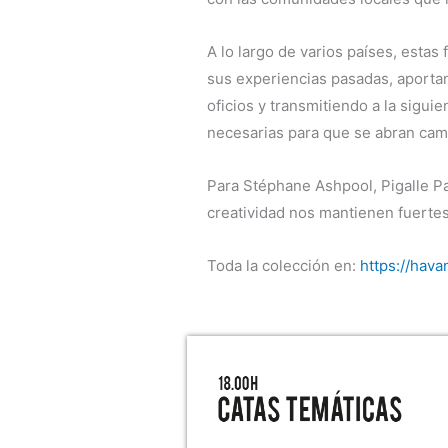
A lo largo de varios países, estas
sus experiencias pasadas, aportan
oficios y transmitiendo a la sigui
necesarias para que se abran cam
Para Stéphane Ashpool, Pigalle Pa
creatividad nos mantienen fuertes
Toda la colección en:
https://hava