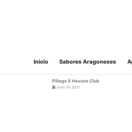
Ir
al
contenido
Inicio
Sabores Aragoneses
A
Pillage X Havana Club
junio 18, 2021