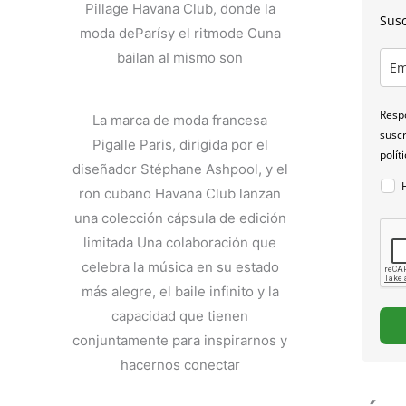
Pillage Havana Club, donde la
Susc
moda deParísy el ritmode Cuna
bailan aI mismo son
Respo
La marca de moda francesa
suscr
Pigalle Paris, dirigida por el
polít
diseñador Stéphane Ashpool, y el
ron cubano Havana Club lanzan
una colección cápsula de edición
limitada Una colaboración que
celebra la música en su estado
más alegre, el baile infinito y la
capacidad que tienen
conjuntamente para inspirarnos y
hacernos conectar