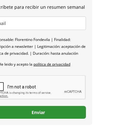
ríbete para recibir un resumen semanal
nsable: Florentino Fondevila | Finalidad:
ipción a newsletter | Legitimación: aceptación de
ica de privacidad. | Duración: hasta anulación
He leido y acepto la
política de privacidad
Enviar