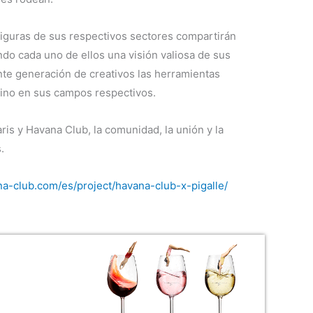
 figuras de sus respectivos sectores compartirán
do cada uno de ellos una visión valiosa de sus
ente generación de creativos las herramientas
ino en sus campos respectivos.
ris y Havana Club, la comunidad, la unión y la
.
na-club.com/es/project/havana-club-x-pigalle/