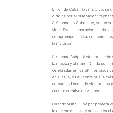
El ron de Cuba, Havana Club, se u
dirigida por el diseñador Stéphan
Stéphane en Cuba, que, según sus
vida”. Esta colaboración celebra 
compromiso con las comunidades l
la inclusión.
Stéphane Ashpool siempre se ha 
la música y el ritmo. Desde sus pr
celebradas en los últimos pisos d
en Pigalle, es evidente que la mús
comunidad han sido siempre los pi
carrera creativa de Ashpool.
Cuando visitó Cuba por primera ve
la escena musical y de baile loca