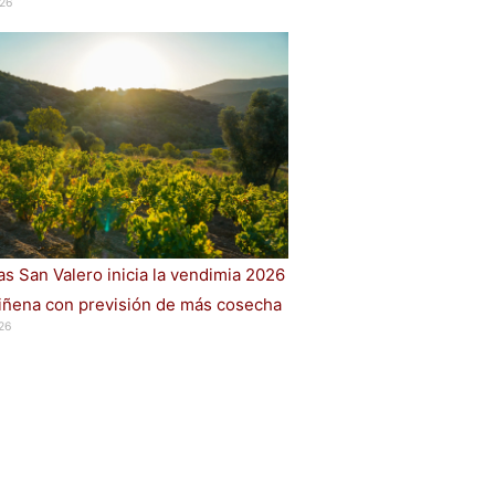
26
s San Valero inicia la vendimia 2026
iñena con previsión de más cosecha
26