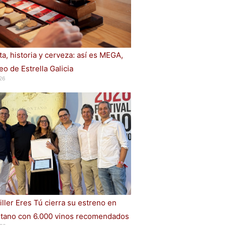
a, historia y cerveza: así es MEGA,
o de Estrella Galicia
26
iller Eres Tú cierra su estreno en
ano con 6.000 vinos recomendados