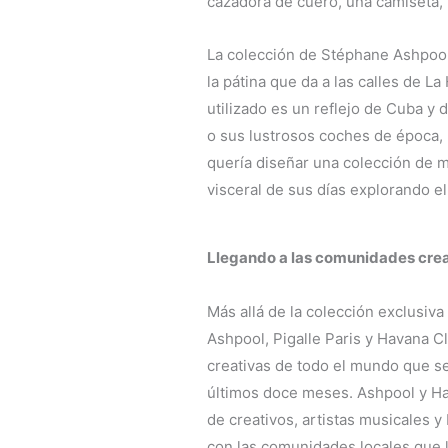
cazadora de cuero, una camiseta,
La colección de Stéphane Ashpool
la pátina que da a las calles de 
utilizado es un reflejo de Cuba y d
o sus lustrosos coches de época, 
quería diseñar una colección de m
visceral de sus días explorando el
Llegando a las comunidades crea
Más allá de la colección exclusiva
Ashpool, Pigalle Paris y Havana C
creativas de todo el mundo que se
últimos doce meses. Ashpool y Ha
de creativos, artistas musicales 
con las comunidades locales que 