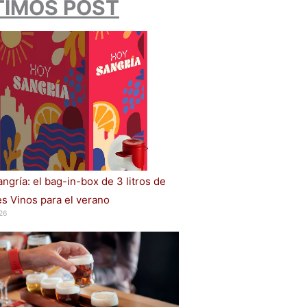
TIMOS POST
ngría: el bag-in-box de 3 litros de
s Vinos para el verano
26