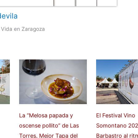
evila
 Vida en Zaragoza
La “Melosa papada y
El Festival Vino
oscense pollito” de Las
Somontano 202
Torres, Mejor Tapa del
Barbastro al rit