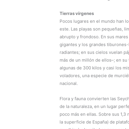
Tierras vírgenes
Pocos lugares en el mundo han lo
este. Las playas son pequeñas, lim
abrupto y frondoso. En sus mares 
gigantes y los grandes tiburones-
radiantes; en sus cielos vuelan pá
más de un millón de ellos–; en su 
algunas de 300 kilos y casi los m
voladores, una especie de murcié
nacional.
Flora y fauna convierten las Seyc
de la naturaleza, en un lugar perf
poco más en ellas. Sobre sus 1,3 
la superficie de España) de plata