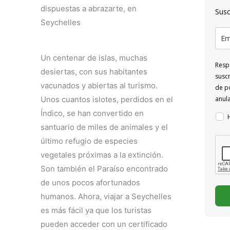
dispuestas a abrazarte, en
Susc
Seychelles
Un centenar de islas, muchas
Respo
desiertas, con sus habitantes
suscr
vacunados y abiertas al turismo.
de po
Unos cuantos islotes, perdidos en el
anul
Índico, se han convertido en
santuario de miles de animales y el
último refugio de especies
vegetales próximas a la extinción.
Son también el Paraíso encontrado
de unos pocos afortunados
humanos. Ahora, viajar a Seychelles
es más fácil ya que los turistas
pueden acceder con un certificado