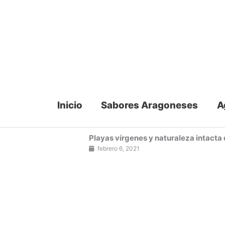
Ir
al
contenido
Inicio
Sabores Aragoneses
A
Playas vírgenes y naturaleza intacta
febrero 6, 2021