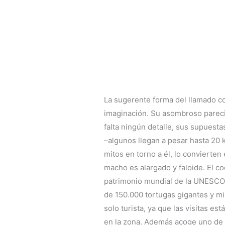
La sugerente forma del llamado c
imaginación. Su asombroso pareci
falta ningún detalle, sus supuest
–algunos llegan a pesar hasta 20 k
mitos en torno a él, lo convierten
macho es alargado y faloide. El c
patrimonio mundial de la UNESCO,
de 150.000 tortugas gigantes y mil
solo turista, ya que las visitas es
en la zona. Además acoge uno de 