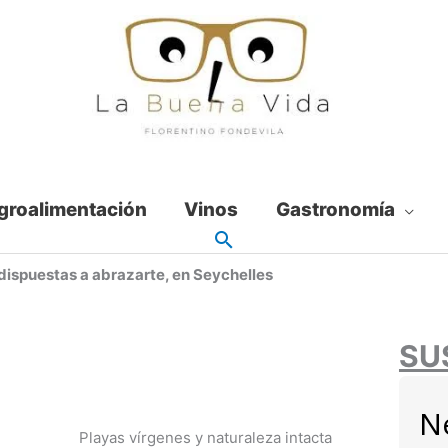
groalimentación
Vinos
Gastronomía
 dispuestas a abrazarte, en Seychelles
SU
N
Playas vírgenes y naturaleza intacta