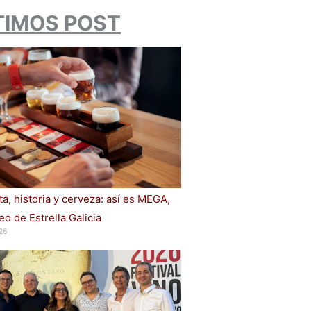
TIMOS POST
a, historia y cerveza: así es MEGA,
o de Estrella Galicia
26