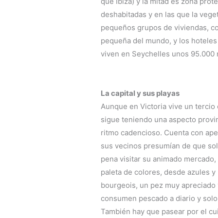
que Ibiza) y la mitad es zona prote
deshabitadas y en las que la vege
pequeños grupos de viviendas, co
pequeña del mundo, y los hoteles 
viven en Seychelles unos 95.000 
La capital y sus playas
Aunque en Victoria vive un tercio d
sigue teniendo una aspecto provin
ritmo cadencioso. Cuenta con ape
sus vecinos presumían de que solo
pena visitar su animado mercado, 
paleta de colores, desde azules y
bourgeois, un pez muy apreciado y 
consumen pescado a diario y solo
También hay que pasear por el cui