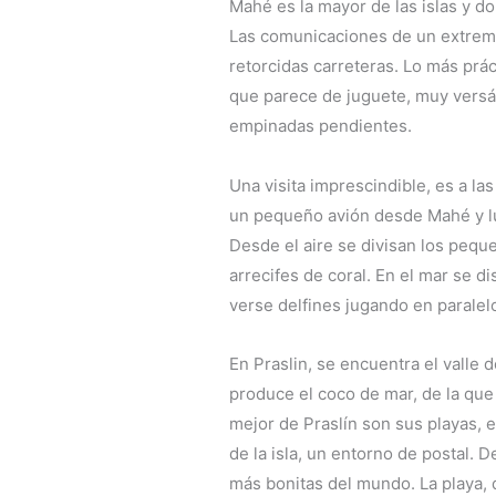
Mahé es la mayor de las islas y d
Las comunicaciones de un extremo
retorcidas carreteras. Lo más prác
que parece de juguete, muy versát
empinadas pendientes.
Una visita imprescindible, es a la
un pequeño avión desde Mahé y l
Desde el aire se divisan los peque
arrecifes de coral. En el mar se d
verse delfines jugando en paralelo
En Praslin, se encuentra el valle
produce el coco de mar, de la qu
mejor de Praslín son sus playas, 
de la isla, un entorno de postal. 
más bonitas del mundo. La playa,