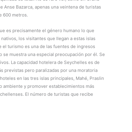
 de Anse Bazarca, apenas una veintena de turistas
e 600 metros.
que es precisamente el género humano lo que
ativos, los visitantes que llegan a estas islas
 el turismo es una de las fuentes de ingresos
o se muestra una especial preocupación por él. Se
tivos. La capacidad hotelera de Seychelles es de
s previstas pero paralizadas por una moratoria
oteles en las tres islas principales, Mahé, Praslin
io ambiente y promover establecimientos más
chellenses. El número de turistas que recibe