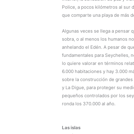
Police, a pocos kilómetros al sur
que comparte una playa de más d
Algunas veces se llega a pensar 
sobra, o al menos los humanos no n
anhelando el Edén. A pesar de que
fundamentales para Seychelles, n
lo quiere valorar en términos rela
6.000 habitaciones y hay 3.000 má
sobre la construcción de grandes h
y La Digue, para proteger su med
pequeños controlados por los sey
ronda los 370.000 al año.
Las islas