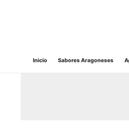
Ir
al
contenido
Inicio
Sabores Aragoneses
A