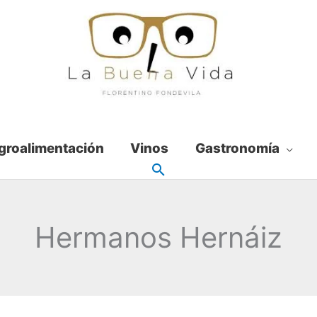
groalimentación
Vinos
Gastronomía
Hermanos Hernáiz