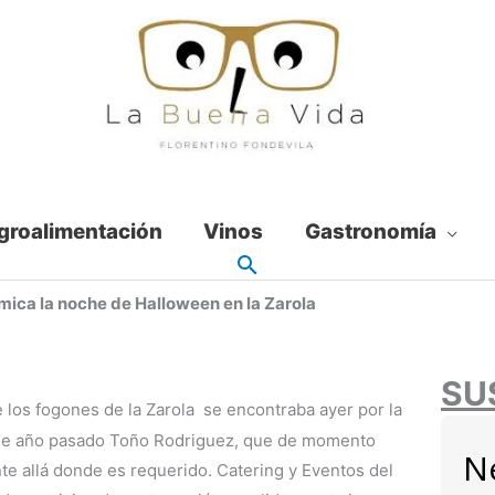
groalimentación
Vinos
Gastronomía
mica la noche de Halloween en la Zarola
SU
e los fogones de la Zarola se encontraba ayer por la
 de año pasado Toño Rodriguez, que de momento
N
te allá donde es requerido. Catering y Eventos del