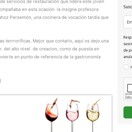
e servicios de restauración que lidera este joven
Susc
acompañaba en esta ocasión la insigne profesora
Lahoz Persemón, una cocinera de vocación tardía que
Respo
s terrroríficas. Mejor que contarlo, aquí os dejo una
suscr
n del alto nivel de creacion, como de puesta en
de po
nvierte en punto de referencia de la gastronomía
anul
]