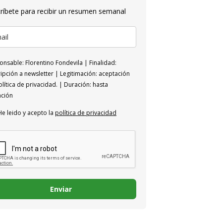
ríbete para recibir un resumen semanal
nsable: Florentino Fondevila | Finalidad:
ipción a newsletter | Legitimación: aceptación
lítica de privacidad. | Duración: hasta
ación
He leido y acepto la
política de privacidad
Enviar