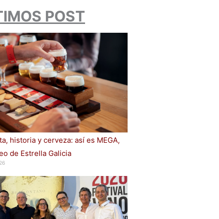
TIMOS POST
a, historia y cerveza: así es MEGA,
o de Estrella Galicia
26