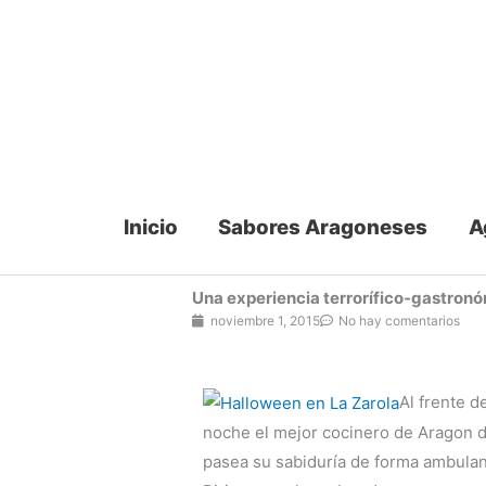
Ir
al
contenido
Inicio
Sabores Aragoneses
A
Una experiencia terrorífico-gastronó
noviembre 1, 2015
No hay comentarios
Al frente d
noche el mejor cocinero de Aragon
pasea su sabiduría de forma ambulan