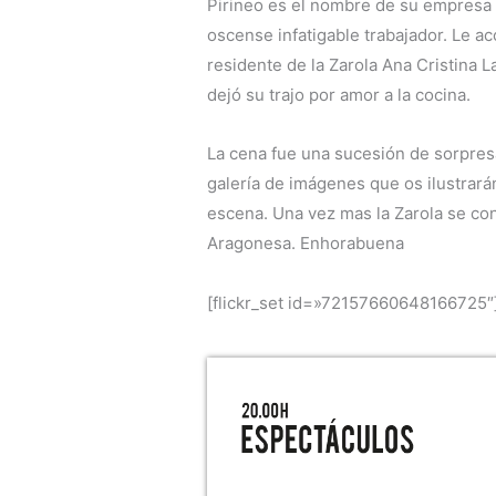
Pirineo es el nombre de su empresa d
oscense infatigable trabajador. Le 
residente de la Zarola Ana Cristina 
dejó su trajo por amor a la cocina.
La cena fue una sucesión de sorpresa
galería de imágenes que os ilustrará
escena. Una vez mas la Zarola se co
Aragonesa. Enhorabuena
[flickr_set id=»72157660648166725″