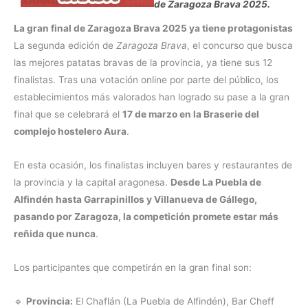
de Zaragoza Brava 2025.
La gran final de Zaragoza Brava 2025 ya tiene protagonistas
La segunda edición de
Zaragoza Brava
, el concurso que busca
las mejores patatas bravas de la provincia, ya tiene sus 12
finalistas. Tras una votación online por parte del público, los
establecimientos más valorados han logrado su pase a la gran
final que se celebrará el
17 de marzo en la Braserie del
complejo hostelero Aura
.
En esta ocasión, los finalistas incluyen bares y restaurantes de
la provincia y la capital aragonesa.
Desde La Puebla de
Alfindén hasta Garrapinillos y Villanueva de Gállego,
pasando por Zaragoza, la competición promete estar más
reñida que nunca
.
Los participantes que competirán en la gran final son:
🔹
Provincia:
El Chaflán (La Puebla de Alfindén), Bar Cheff